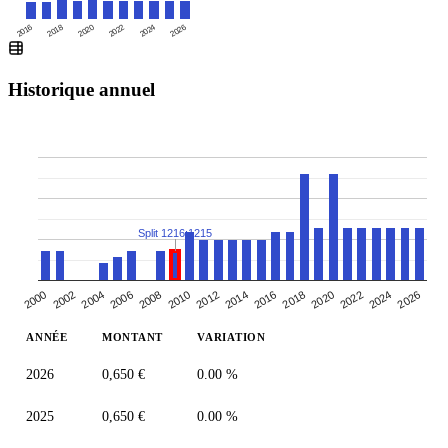
2016
2020
2024
2018
2022
2026
Historique annuel
Split 1216:1215
2000
2010
2020
2006
2016
2002
2026
2012
2022
2008
2018
2004
2014
2024
ANNÉE
MONTANT
VARIATION
2026
0,650 €
0.00 %
2025
0,650 €
0.00 %