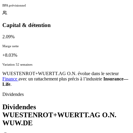
BPA prévisionnel
Capital & détention
2.09%
Marge nette
+8.03%
Variation 52 semaines
WUESTENROT+WUERTT.AG O.N. évolue dans le secteur
Finance
avec un rattachement plus précis à l’industrie
Insurance—
Life
.
Dividendes
Dividendes
WUESTENROT+WUERTT.AG O.N.
WUW.DE