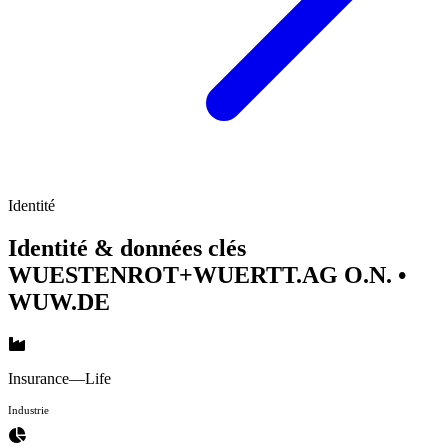
Identité
Identité & données clés
WUESTENROT+WUERTT.AG O.N.
•
WUW.DE
Insurance—Life
Industrie