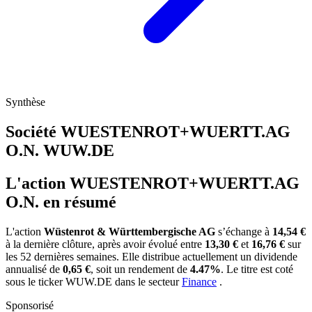
Synthèse
Société WUESTENROT+WUERTT.AG
O.N.
WUW.DE
L'action WUESTENROT+WUERTT.AG
O.N. en résumé
L'action
Wüstenrot & Württembergische AG
s’échange à
14,54 €
à la dernière clôture, après avoir évolué entre
13,30 €
et
16,76 €
sur
les 52 dernières semaines. Elle distribue actuellement un dividende
annualisé de
0,65 €
, soit un rendement de
4.47%
. Le titre est coté
sous le ticker
WUW.DE
dans le secteur
Finance
.
Sponsorisé