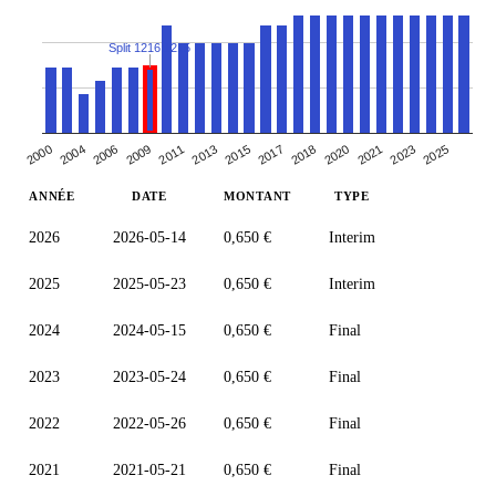
Split 1216:1215
2006
2009
2020
2021
2011
2023
2013
2025
2015
2000
2017
2004
2018
ANNÉE
DATE
MONTANT
TYPE
2026
2026-05-14
0,650 €
Interim
2025
2025-05-23
0,650 €
Interim
2024
2024-05-15
0,650 €
Final
2023
2023-05-24
0,650 €
Final
2022
2022-05-26
0,650 €
Final
2021
2021-05-21
0,650 €
Final