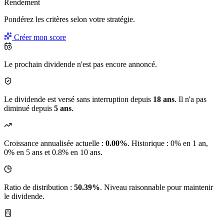
Rendement
Pondérez les critères selon
votre
stratégie.
Créer mon score
Le prochain dividende n'est pas encore annoncé.
Le dividende est versé sans interruption depuis
18 ans
. Il n'a pas
diminué depuis
5 ans
.
Croissance annualisée actuelle :
0.00%
.
Historique : 0% en 1 an,
0% en 5 ans et 0.8% en 10 ans.
Ratio de distribution :
50.39%
. Niveau raisonnable pour maintenir
le dividende.