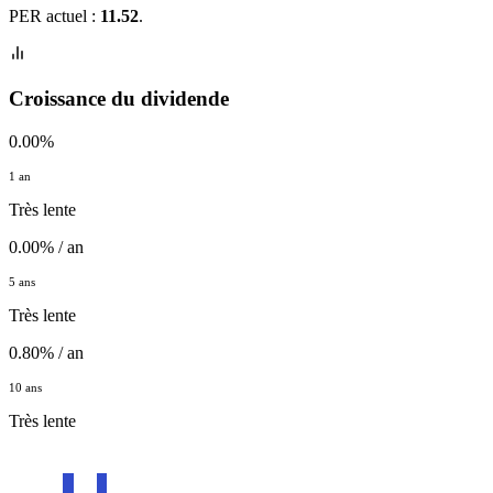
PER actuel :
11.52
.
Croissance du dividende
0.00%
1 an
Très lente
0.00% / an
5 ans
Très lente
0.80% / an
10 ans
Très lente