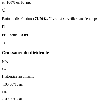
et -100% en 10 ans.
Ratio de distribution :
71.70%
. Niveau à surveiller dans le temps.
PER actuel :
8.89
.
Croissance du dividende
N/A
1 an
Historique insuffisant
-100.00% / an
5 ans
-100.00% / an