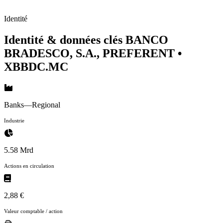
Identité
Identité & données clés BANCO
BRADESCO, S.A., PREFERENT
•
XBBDC.MC
Banks—Regional
Industrie
5.58 Mrd
Actions en circulation
2,88 €
Valeur comptable / action