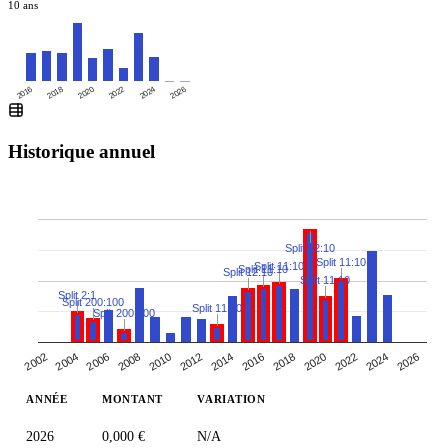
10 ans
2016
2020
2024
2018
2022
2026
Historique annuel
Split 12:10
Split 11:10
Split 11:10
Split 11:10
Split 12:10
Split 11:10
Split 2:1
Split 200:100
Split 11:10
Split 200:100
2010
2014
2018
2004
2022
2008
2026
2012
2002
2016
2006
2020
2024
ANNÉE
MONTANT
VARIATION
2026
0,000 €
N/A