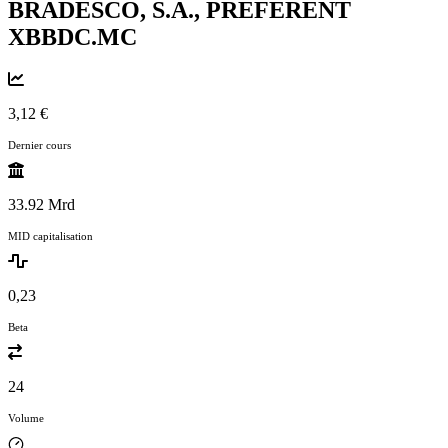
BRADESCO, S.A., PREFERENT
XBBDC.MC
3,12 €
Dernier cours
33.92 Mrd
MID capitalisation
0,23
Beta
24
Volume