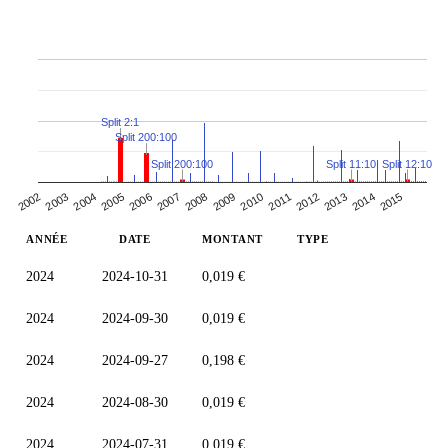
Split 2:1
Split 200:100
Split 12:10
Split 200:100
Split 11:10
2006
2011
2005
2010
2015
2004
2009
2003
2014
2008
2013
2002
2007
2012
ANNÉE
DATE
MONTANT
TYPE
2024
2024-10-31
0,019 €
2024
2024-09-30
0,019 €
2024
2024-09-27
0,198 €
2024
2024-08-30
0,019 €
2024
2024-07-31
0,019 €