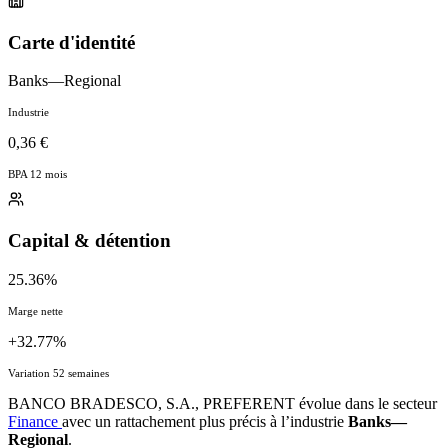
Carte d'identité
Banks—Regional
Industrie
0,36 €
BPA 12 mois
Capital & détention
25.36%
Marge nette
+32.77%
Variation 52 semaines
BANCO BRADESCO, S.A., PREFERENT évolue dans le secteur
Finance
avec un rattachement plus précis à l’industrie
Banks—
Regional
.