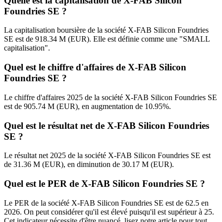
Quelle est la capitalisation de X-FAB Silicon
Foundries SE ?
La capitalisation boursière de la société X-FAB Silicon Foundries
SE est de 918.34 M (EUR). Elle est définie comme une "SMALL
capitalisation".
Quel est le chiffre d'affaires de X-FAB Silicon
Foundries SE ?
Le chiffre d'affaires 2025 de la société X-FAB Silicon Foundries SE
est de 905.74 M (EUR), en augmentation de 10.95%.
Quel est le résultat net de X-FAB Silicon Foundries
SE ?
Le résultat net 2025 de la société X-FAB Silicon Foundries SE est
de 31.36 M (EUR), en diminution de 30.17 M (EUR).
Quel est le PER de X-FAB Silicon Foundries SE ?
Le PER de la société X-FAB Silicon Foundries SE est de 62.5 en
2026. On peut considérer qu'il est élevé puisqu'il est supérieur à 25.
Cet indicateur nécessite d'être nuancé, lisez notre article pour tout