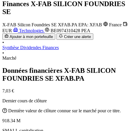
Finances
X-FAB SILICON FOUNDRIES
SE
X-FAB Silicon Foundries SE
XFAB.PA
EPA: XFAB
France
EUR
Technologies
BE0974310428
PEA
Ajouter à mon portefeuille
Créer une alerte
•
Synthèse
Dividendes
Finances
•
Marché
Données financières X-FAB SILICON
FOUNDRIES SE
XFAB.PA
7,03 €
Dernier cours de clôture
Dernière valeur de clôture connue sur le marché pour ce titre.
918.34 M
SMALL capitalisation