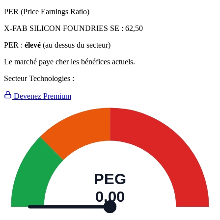
PER (Price Earnings Ratio)
X-FAB SILICON FOUNDRIES SE :
62,50
PER :
élevé
(au dessus du secteur)
Le marché paye cher les bénéfices actuels.
Secteur Technologies :
Devenez Premium
PEG
0,00