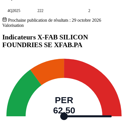
4Q2025
222
2
Prochaine publication de résultats :
29 octobre 2026
Valorisation
Indicateurs X-FAB SILICON
FOUNDRIES SE
XFAB.PA
PER
62,50