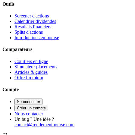
Outils
Screener d'actions
Calendrier dividendes
Résultats financiers
Splits d'actions
Introductions en bourse
Comparateurs
Courtiers en ligne
Simulateur placements
Articles & guides
Offre Premium
Compte
Se connecter
Créer un compte
Nous contacter
Un bug ? Une idée ?
contact@rendementbourse.com