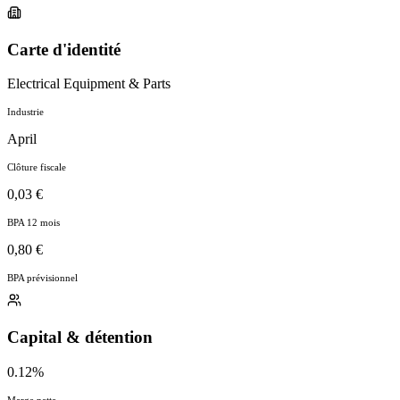
Carte d'identité
Electrical Equipment & Parts
Industrie
April
Clôture fiscale
0,03 €
BPA 12 mois
0,80 €
BPA prévisionnel
Capital & détention
0.12%
Marge nette