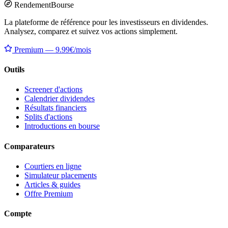
Rendement
Bourse
La plateforme de référence pour les investisseurs en dividendes.
Analysez, comparez et suivez vos actions simplement.
Premium — 9.99€/mois
Outils
Screener d'actions
Calendrier dividendes
Résultats financiers
Splits d'actions
Introductions en bourse
Comparateurs
Courtiers en ligne
Simulateur placements
Articles & guides
Offre Premium
Compte