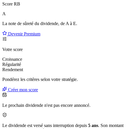
Score RB
A
La note de sûreté du dividende, de
A à E
.
Devenir Premium
Votre score
Croissance
Régularité
Rendement
Pondérez les critères selon
votre
stratégie.
Créer mon score
Le prochain dividende n'est pas encore annoncé.
Le dividende est versé sans interruption depuis
5 ans
. Son montant