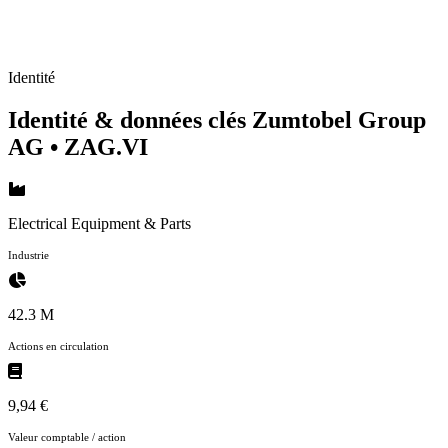
Identité
Identité & données clés Zumtobel Group
AG
• ZAG.VI
Electrical Equipment & Parts
Industrie
42.3 M
Actions en circulation
9,94 €
Valeur comptable / action