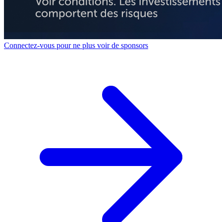
Connectez-vous pour ne plus voir de sponsors