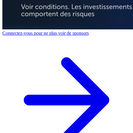
Connectez-vous pour ne plus voir de sponsors