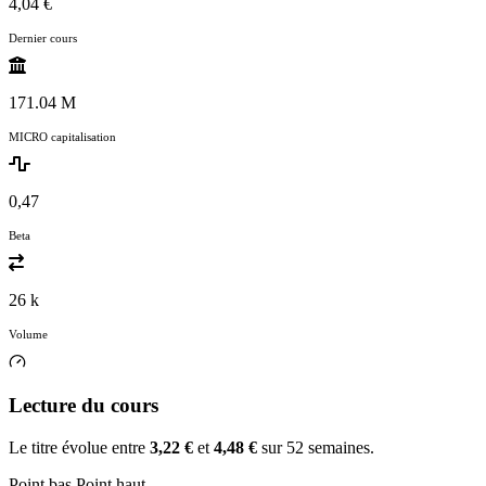
4,04 €
Dernier cours
171.04 M
MICRO capitalisation
0,47
Beta
26 k
Volume
Lecture du cours
Le titre évolue entre
3,22 €
et
4,48 €
sur 52 semaines.
Point bas
Point haut