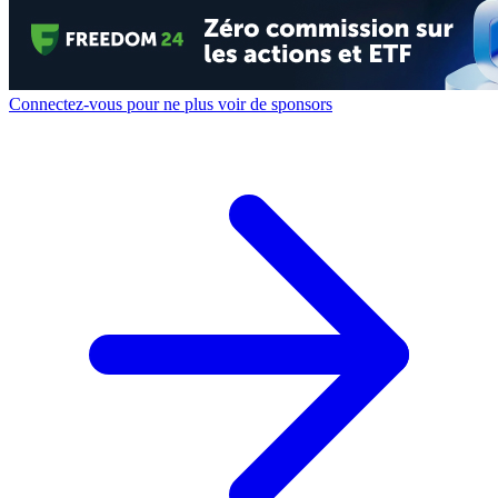
Connectez-vous pour ne plus voir de sponsors