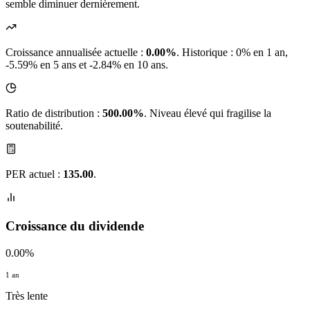
semble diminuer dernièrement.
Croissance annualisée actuelle :
0.00%
.
Historique : 0% en 1 an,
-5.59% en 5 ans et -2.84% en 10 ans.
Ratio de distribution :
500.00%
. Niveau élevé qui fragilise la
soutenabilité.
PER actuel :
135.00
.
Croissance du dividende
0.00%
1 an
Très lente