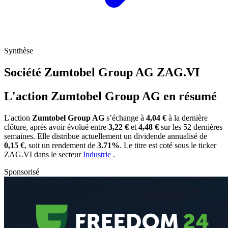
Synthèse
Société Zumtobel Group AG
ZAG.VI
L'action Zumtobel Group AG en résumé
L'action
Zumtobel Group AG
s’échange à
4,04 €
à la dernière
clôture, après avoir évolué entre
3,22 €
et
4,48 €
sur les 52 dernières
semaines. Elle distribue actuellement un dividende annualisé de
0,15 €
, soit un rendement de
3.71%
. Le titre est coté sous le ticker
ZAG.VI
dans le secteur
Industrie
.
Sponsorisé