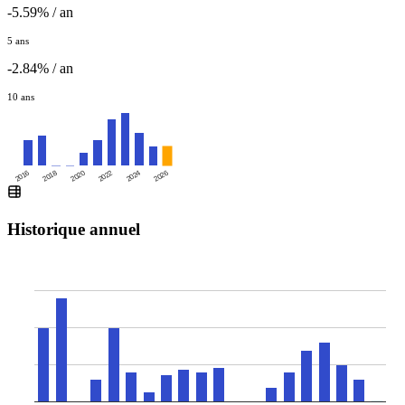
-5.59% / an
5 ans
-2.84% / an
10 ans
2016
2020
2024
2018
2022
2026
Historique annuel