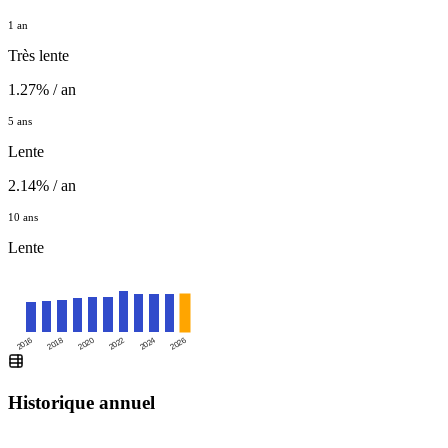
1 an
Très lente
1.27% / an
5 ans
Lente
2.14% / an
10 ans
Lente
2016
2020
2024
2018
2022
2026
Historique annuel