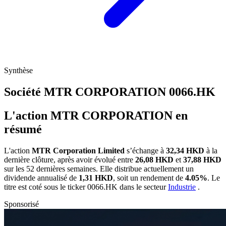
Synthèse
Société MTR CORPORATION
0066.HK
L'action MTR CORPORATION en
résumé
L'action
MTR Corporation Limited
s’échange à
32,34 HKD
à la
dernière clôture, après avoir évolué entre
26,08 HKD
et
37,88 HKD
sur les 52 dernières semaines. Elle distribue actuellement un
dividende annualisé de
1,31 HKD
, soit un rendement de
4.05%
. Le
titre est coté sous le ticker
0066.HK
dans le secteur
Industrie
.
Sponsorisé