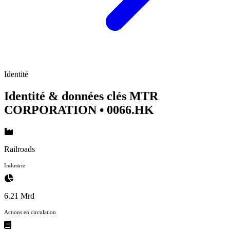
Identité
Identité & données clés MTR
CORPORATION
• 0066.HK
Railroads
Industrie
6.21 Mrd
Actions en circulation