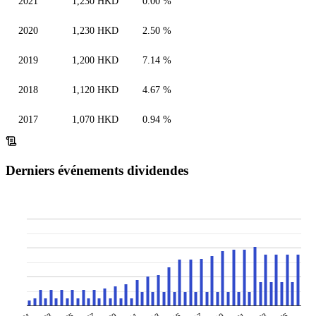
2021
1,230 HKD
0.00 %
2020
1,230 HKD
2.50 %
2019
1,200 HKD
7.14 %
2018
1,120 HKD
4.67 %
2017
1,070 HKD
0.94 %
Derniers événements dividendes