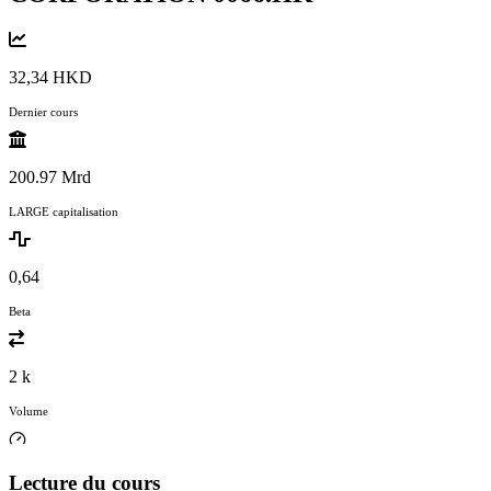
32,34 HKD
Dernier cours
200.97 Mrd
LARGE capitalisation
0,64
Beta
2 k
Volume
Lecture du cours