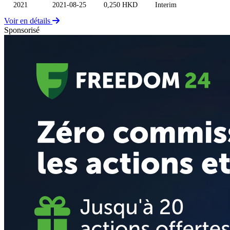
2021
2021-08-25
0,250 HKD
Interim
Voir en détails
Sponsorisé