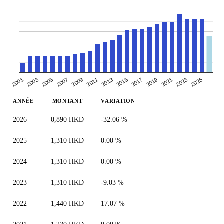
2005
2007
2019
2021
2009
2023
2011
2025
2013
2001
2015
2003
2017
ANNÉE
MONTANT
VARIATION
2026
0,890 HKD
-32.06 %
2025
1,310 HKD
0.00 %
2024
1,310 HKD
0.00 %
2023
1,310 HKD
-9.03 %
2022
1,440 HKD
17.07 %