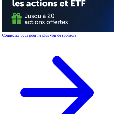
Connectez-vous pour ne plus voir de sponsors