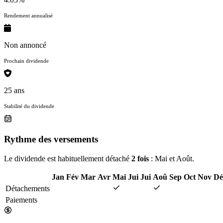
Rendement annualisé
Non annoncé
Prochain dividende
25 ans
Stabilité du dividende
Rythme des versements
Le dividende est habituellement détaché
2 fois
: Mai et Août.
Jan
Fév
Mar
Avr
Mai
Jui
Jui
Aoû
Sep
Oct
Nov
Dé
Détachements
Paiements