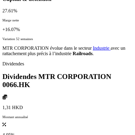
27.61%
Marge nette
+16.07%
Variation 52 semaines
MTR CORPORATION évolue dans le secteur
Industrie
avec un
rattachement plus précis à l’industrie
Railroads
.
Dividendes
Dividendes MTR CORPORATION
0066.HK
1,31 HKD
Montant annualisé
4.05%