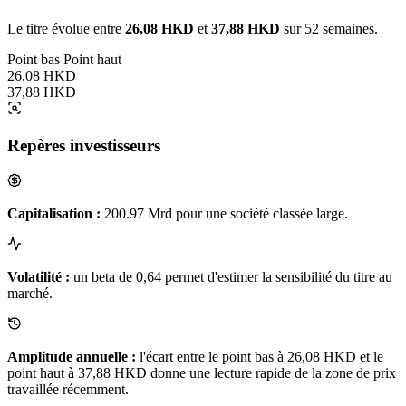
Le titre évolue entre
26,08 HKD
et
37,88 HKD
sur 52 semaines.
Point bas
Point haut
26,08 HKD
37,88 HKD
Repères investisseurs
Capitalisation :
200.97 Mrd pour une société classée large.
Volatilité :
un beta de 0,64 permet d'estimer la sensibilité du titre au
marché.
Amplitude annuelle :
l'écart entre le point bas à 26,08 HKD et le
point haut à 37,88 HKD donne une lecture rapide de la zone de prix
travaillée récemment.