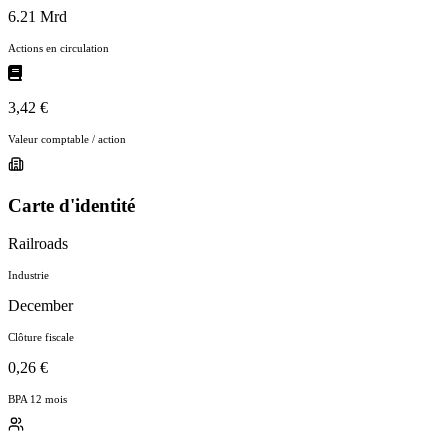
6.21 Mrd
Actions en circulation
3,42 €
Valeur comptable / action
Carte d'identité
Railroads
Industrie
December
Clôture fiscale
0,26 €
BPA 12 mois