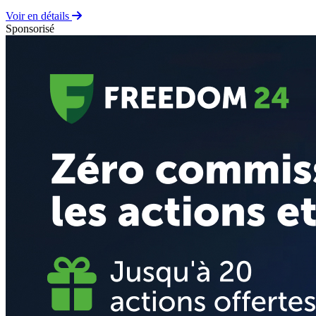
Voir en détails
Sponsorisé