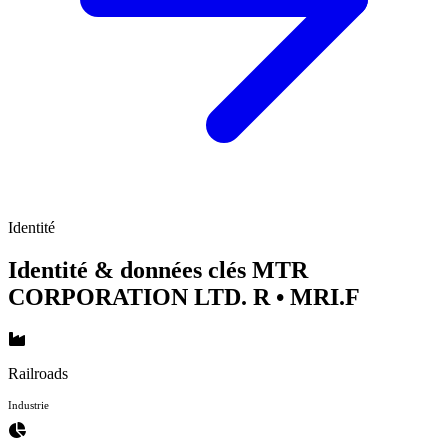
Identité
Identité & données clés MTR
CORPORATION LTD. R
• MRI.F
Railroads
Industrie