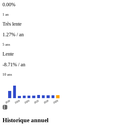
0.00%
1 an
Très lente
1.27% / an
5 ans
Lente
-8.71% / an
10 ans
2016
2020
2024
2018
2022
2026
Historique annuel