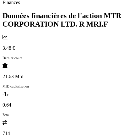
Finances
Données financières de l'action MTR
CORPORATION LTD. R
MRI.F
3,48 €
Dernier cours
21.63 Mrd
MID capitalisation
0,64
Beta
714