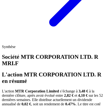
Synthèse
Société MTR CORPORATION LTD. R
MRI.F
L'action MTR CORPORATION LTD. R
en résumé
L'action
MTR Corporation Limited
s’échange à
3,48 €
à la
dernière clôture, après avoir évolué entre
2,82 €
et
4,10 €
sur les 52
dernières semaines. Elle distribue actuellement un dividende
annualisé de
0,02 €
, soit un rendement de
0.47%
. Le titre est coté