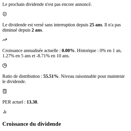
Le prochain dividende n'est pas encore annoncé.
Le dividende est versé sans interruption depuis
25 ans
. Il n'a pas
diminué depuis
2 ans
.
Croissance annualisée actuelle :
0.00%
.
Historique : 0% en 1 an,
1.27% en 5 ans et -8.71% en 10 ans.
Ratio de distribution :
55.51%
. Niveau raisonnable pour maintenir
le dividende.
PER actuel :
13.38
.
Croissance du dividende