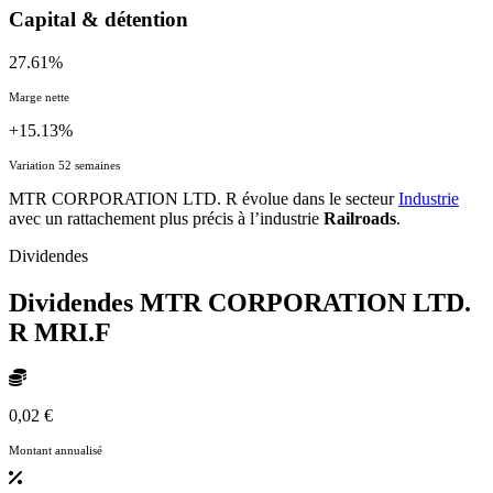
Capital & détention
27.61%
Marge nette
+15.13%
Variation 52 semaines
MTR CORPORATION LTD. R évolue dans le secteur
Industrie
avec un rattachement plus précis à l’industrie
Railroads
.
Dividendes
Dividendes MTR CORPORATION LTD.
R
MRI.F
0,02 €
Montant annualisé