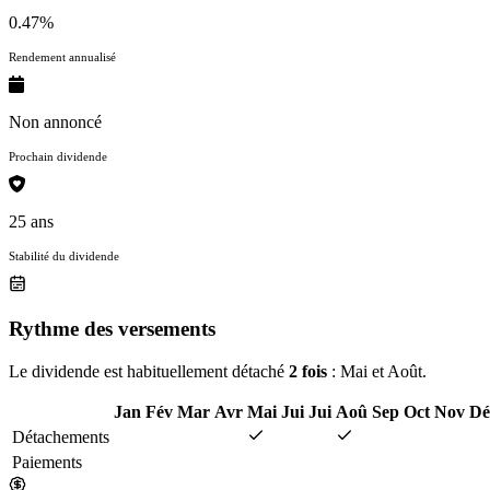
0.47%
Rendement annualisé
Non annoncé
Prochain dividende
25 ans
Stabilité du dividende
Rythme des versements
Le dividende est habituellement détaché
2 fois
: Mai et Août.
Jan
Fév
Mar
Avr
Mai
Jui
Jui
Aoû
Sep
Oct
Nov
Dé
Détachements
Paiements