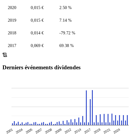
2020
0,015 €
2.50 %
2019
0,015 €
7.14 %
2018
0,014 €
-79.72 %
2017
0,069 €
69.38 %
Derniers événements dividendes
2001
2007
2012
2019
2004
2008
2014
2021
2005
2009
2017
2024