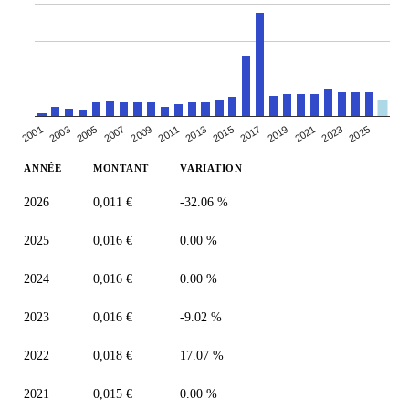
2005
2007
2019
2021
2009
2023
2011
2025
2013
2001
2015
2003
2017
ANNÉE
MONTANT
VARIATION
2026
0,011 €
-32.06 %
2025
0,016 €
0.00 %
2024
0,016 €
0.00 %
2023
0,016 €
-9.02 %
2022
0,018 €
17.07 %
2021
0,015 €
0.00 %