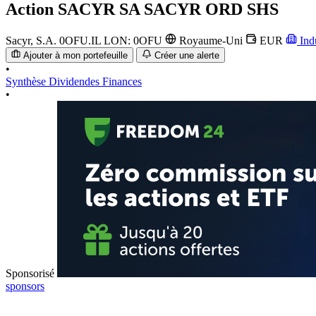
Action
SACYR SA SACYR ORD SHS
Sacyr, S.A.
0OFU.IL
LON: 0OFU
Royaume-Uni
EUR
Indu
Ajouter à mon portefeuille
Créer une alerte
•
Synthèse
Dividendes
Finances
•
Sponsorisé
sponsors