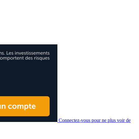
Connectez-vous pour ne plus voir de