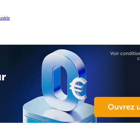
strie