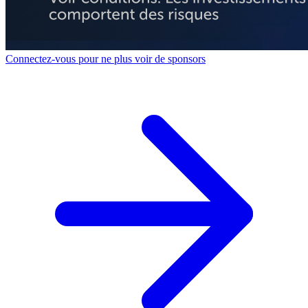
Connectez-vous pour ne plus voir de sponsors