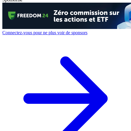
Connectez-vous pour ne plus voir de sponsors