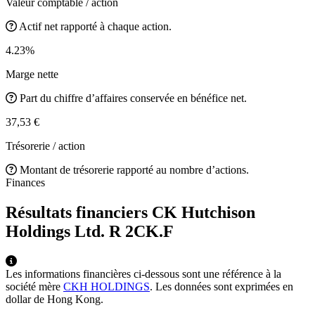
Valeur comptable / action
Actif net rapporté à chaque action.
4.23%
Marge nette
Part du chiffre d’affaires conservée en bénéfice net.
37,53 €
Trésorerie / action
Montant de trésorerie rapporté au nombre d’actions.
Finances
Résultats financiers CK Hutchison
Holdings Ltd. R
2CK.F
Les informations financières ci-dessous sont une référence à la
société mère
CKH HOLDINGS
. Les données sont exprimées en
dollar de Hong Kong.