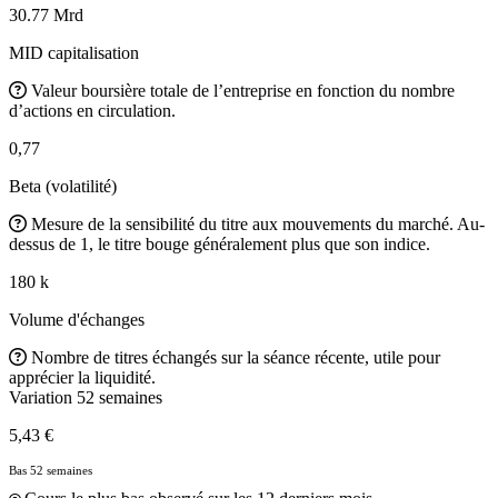
30.77 Mrd
MID capitalisation
Valeur boursière totale de l’entreprise en fonction du nombre
d’actions en circulation.
0,77
Beta (volatilité)
Mesure de la sensibilité du titre aux mouvements du marché. Au-
dessus de 1, le titre bouge généralement plus que son indice.
180 k
Volume d'échanges
Nombre de titres échangés sur la séance récente, utile pour
apprécier la liquidité.
Variation 52 semaines
5,43 €
Bas 52 semaines