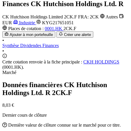
Finances
CK Hutchison Holdings Ltd. R
CK Hutchison Holdings Limited
2CK.F
FRA: 2CK
Autres
EUR
Industrie
KYG217651051
Places de cotation :
0001.HK
2CK.F
Ajouter à mon portefeuille
Créer une alerte
•
Synthèse
Dividendes
Finances
•
Cette cotation renvoie à la fiche principale :
CKH HOLDINGS
(0001.HK).
Marché
Données financières CK Hutchison
Holdings Ltd. R
2CK.F
8,03 €
Dernier cours de clôture
Dernière valeur de clôture connue sur le marché pour ce titre.