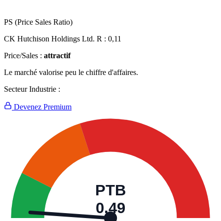
PS (Price Sales Ratio)
CK Hutchison Holdings Ltd. R :
0,11
Price/Sales :
attractif
Le marché valorise peu le chiffre d'affaires.
Secteur Industrie :
Devenez Premium
PTB
0,49