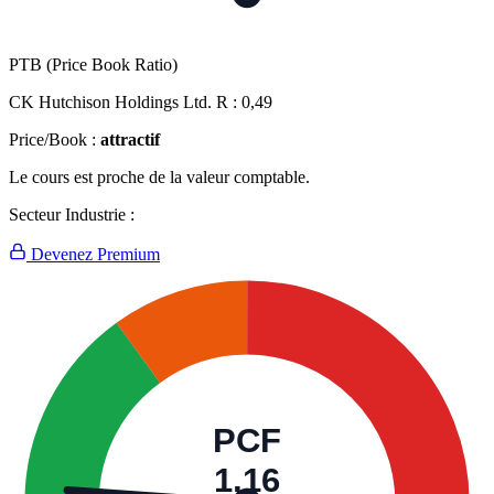
PTB (Price Book Ratio)
CK Hutchison Holdings Ltd. R :
0,49
Price/Book :
attractif
Le cours est proche de la valeur comptable.
Secteur Industrie :
Devenez Premium
PCF
1,16