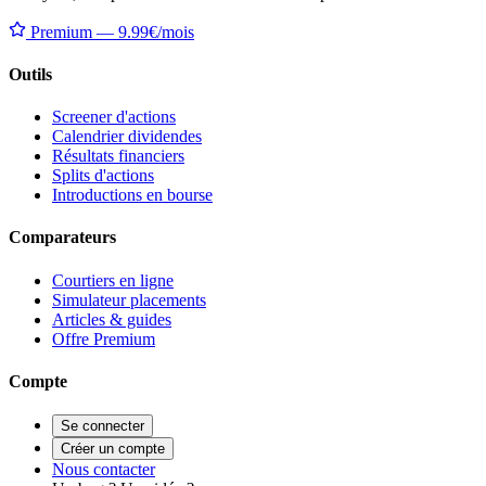
Premium — 9.99€/mois
Outils
Screener d'actions
Calendrier dividendes
Résultats financiers
Splits d'actions
Introductions en bourse
Comparateurs
Courtiers en ligne
Simulateur placements
Articles & guides
Offre Premium
Compte
Se connecter
Créer un compte
Nous contacter