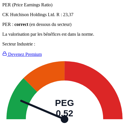
PER (Price Earnings Ratio)
CK Hutchison Holdings Ltd. R :
23,37
PER :
correct
(en dessous du secteur)
La valorisation par les bénéfices est dans la norme.
Secteur Industrie :
Devenez Premium
PEG
0,52