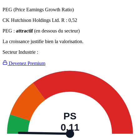
PEG (Price Earnings Growth Ratio)
CK Hutchison Holdings Ltd. R :
0,52
PEG :
attractif
(en dessous du secteur)
La croissance justifie bien la valorisation.
Secteur Industrie :
Devenez Premium
PS
0,11