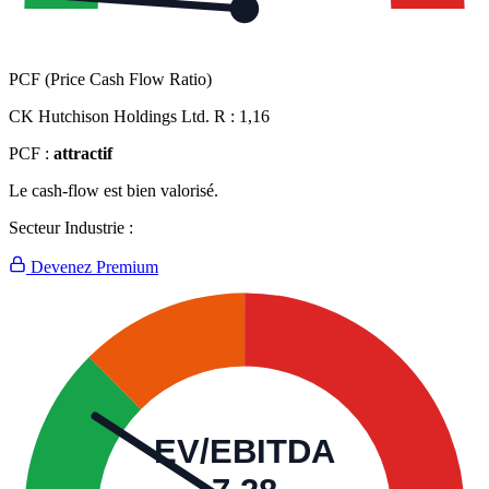
PCF (Price Cash Flow Ratio)
CK Hutchison Holdings Ltd. R :
1,16
PCF :
attractif
Le cash-flow est bien valorisé.
Secteur Industrie :
Devenez Premium
EV/EBITDA