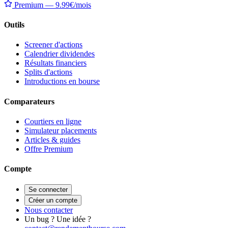
Premium — 9.99€/mois
Outils
Screener d'actions
Calendrier dividendes
Résultats financiers
Splits d'actions
Introductions en bourse
Comparateurs
Courtiers en ligne
Simulateur placements
Articles & guides
Offre Premium
Compte
Se connecter
Créer un compte
Nous contacter
Un bug ? Une idée ?