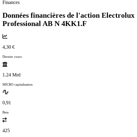
Finances
Données financières de l'action Electrolux
Professional AB N
4KK1.F
4,30 €
Dernier cours
1.24 Mrd
MICRO capitalisation
0,91
Beta
425