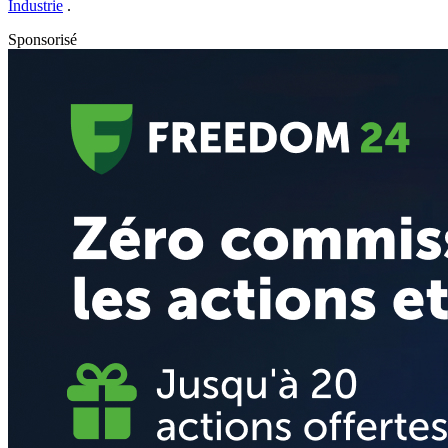
Industrie
.
Sponsorisé