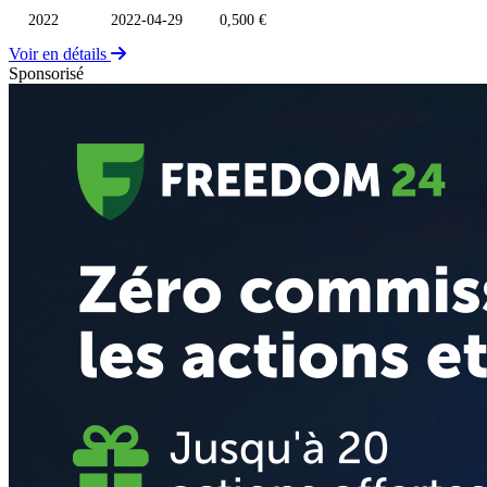
2022
2022-04-29
0,500 €
Voir en détails
Sponsorisé