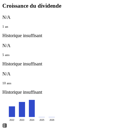
Croissance du dividende
N/A
1 an
Historique insuffisant
N/A
5 ans
Historique insuffisant
N/A
10 ans
Historique insuffisant
2022
2023
2024
2025
2026