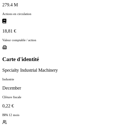
279.4 M
Actions en circulation
18,81 €
Valeur comptable / action
Carte d'identité
Specialty Industrial Machinery
Industrie
December
Clôture fiscale
0,22 €
BPA 12 mois