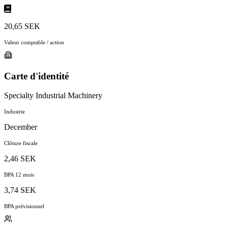
20,65 SEK
Valeur comptable / action
Carte d'identité
Specialty Industrial Machinery
Industrie
December
Clôture fiscale
2,46 SEK
BPA 12 mois
3,74 SEK
BPA prévisionnel