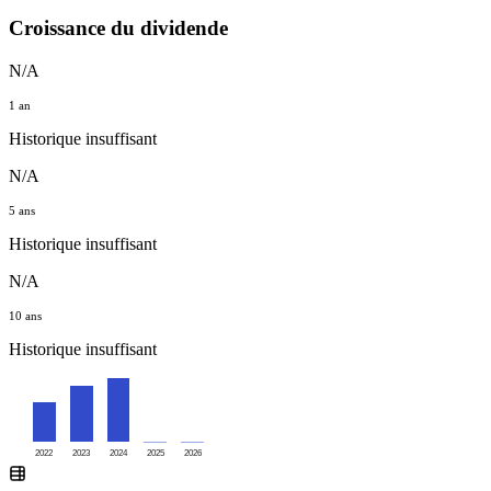
Croissance du dividende
N/A
1 an
Historique insuffisant
N/A
5 ans
Historique insuffisant
N/A
10 ans
Historique insuffisant
2022
2023
2024
2025
2026