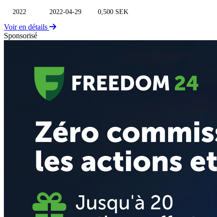
2022
2022-04-29
0,500 SEK
Voir en détails
Sponsorisé