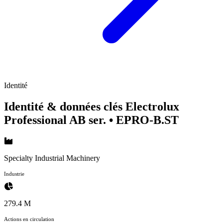
Identité
Identité & données clés Electrolux
Professional AB ser.
• EPRO-B.ST
Specialty Industrial Machinery
Industrie
279.4 M
Actions en circulation