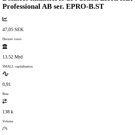
Professional AB ser.
EPRO-B.ST
47,05 SEK
Dernier cours
13.52 Mrd
SMALL capitalisation
0,91
Beta
138 k
Volume