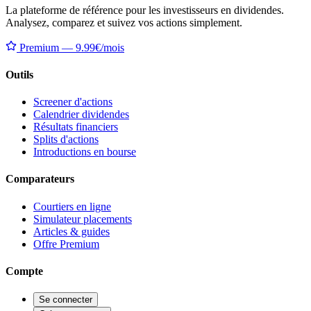
La plateforme de référence pour les investisseurs en dividendes.
Analysez, comparez et suivez vos actions simplement.
Premium — 9.99€/mois
Outils
Screener d'actions
Calendrier dividendes
Résultats financiers
Splits d'actions
Introductions en bourse
Comparateurs
Courtiers en ligne
Simulateur placements
Articles & guides
Offre Premium
Compte
Se connecter