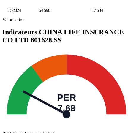
2Q2024
64 590
17 634
Valorisation
Indicateurs CHINA LIFE INSURANCE
CO LTD
601628.SS
PER
7,68