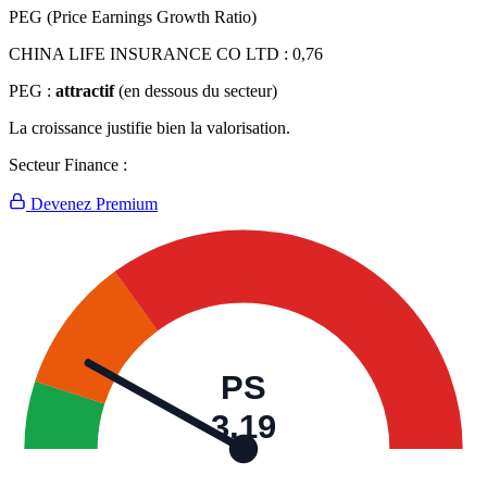
PEG (Price Earnings Growth Ratio)
CHINA LIFE INSURANCE CO LTD :
0,76
PEG :
attractif
(en dessous du secteur)
La croissance justifie bien la valorisation.
Secteur Finance :
Devenez Premium
PS
3,19