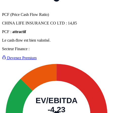
PCF (Price Cash Flow Ratio)
CHINA LIFE INSURANCE CO LTD :
14,85
PCF :
attractif
Le cash-flow est bien valorisé.
Secteur Finance :
Devenez Premium
EV/EBITDA
-4,23