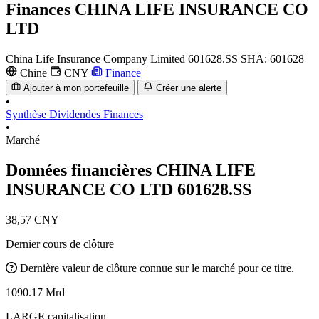
Finances
CHINA LIFE INSURANCE CO
LTD
China Life Insurance Company Limited
601628.SS
SHA: 601628
Chine
CNY
Finance
Ajouter à mon portefeuille
Créer une alerte
•
Synthèse
Dividendes
Finances
•
Marché
Données financières CHINA LIFE
INSURANCE CO LTD
601628.SS
38,57 CNY
Dernier cours de clôture
Dernière valeur de clôture connue sur le marché pour ce titre.
1090.17 Mrd
LARGE capitalisation