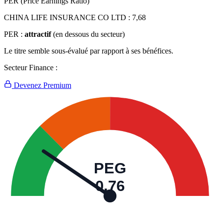
PER (Price Earnings Ratio)
CHINA LIFE INSURANCE CO LTD :
7,68
PER :
attractif
(en dessous du secteur)
Le titre semble sous-évalué par rapport à ses bénéfices.
Secteur Finance :
Devenez Premium
PEG
0,76