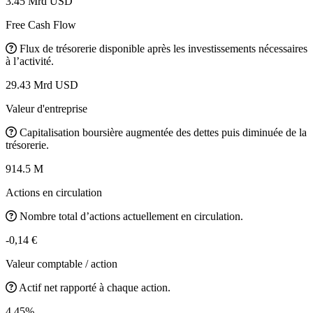
3.45 Mrd USD
Free Cash Flow
Flux de trésorerie disponible après les investissements nécessaires
à l’activité.
29.43 Mrd USD
Valeur d'entreprise
Capitalisation boursière augmentée des dettes puis diminuée de la
trésorerie.
914.5 M
Actions en circulation
Nombre total d’actions actuellement en circulation.
-0,14 €
Valeur comptable / action
Actif net rapporté à chaque action.
4.45%