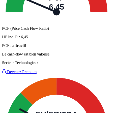
6,45
PCF (Price Cash Flow Ratio)
HP Inc. R :
6,45
PCF :
attractif
Le cash-flow est bien valorisé.
Secteur Technologies :
Devenez Premium