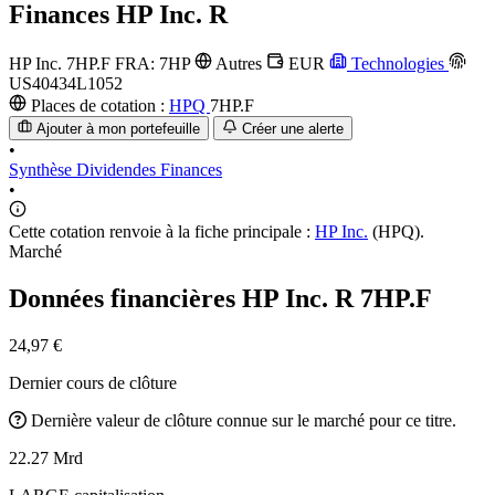
Finances
HP Inc. R
HP Inc.
7HP.F
FRA: 7HP
Autres
EUR
Technologies
US40434L1052
Places de cotation :
HPQ
7HP.F
Ajouter à mon portefeuille
Créer une alerte
•
Synthèse
Dividendes
Finances
•
Cette cotation renvoie à la fiche principale :
HP Inc.
(HPQ).
Marché
Données financières HP Inc. R
7HP.F
24,97 €
Dernier cours de clôture
Dernière valeur de clôture connue sur le marché pour ce titre.
22.27 Mrd