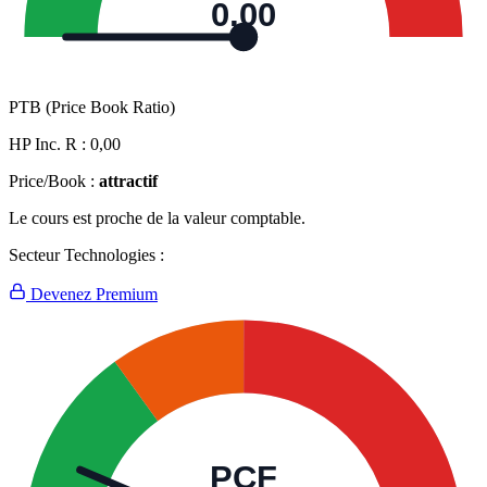
0,00
PTB (Price Book Ratio)
HP Inc. R :
0,00
Price/Book :
attractif
Le cours est proche de la valeur comptable.
Secteur Technologies :
Devenez Premium
PCF