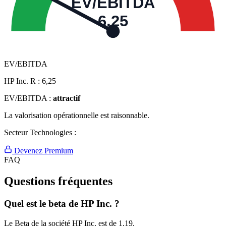
EV/EBITDA
6,25
EV/EBITDA
HP Inc. R :
6,25
EV/EBITDA :
attractif
La valorisation opérationnelle est raisonnable.
Secteur Technologies :
Devenez Premium
FAQ
Questions fréquentes
Quel est le beta de HP Inc. ?
Le Beta de la société HP Inc. est de 1.19.