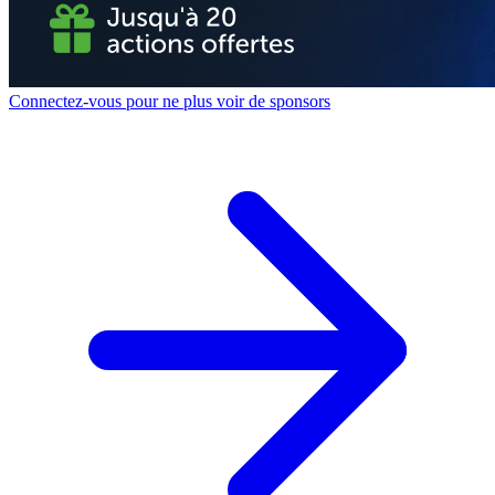
Connectez-vous pour ne plus voir de sponsors