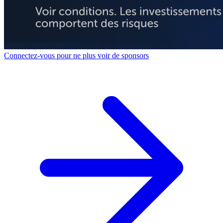
Connectez-vous pour ne plus voir de sponsors