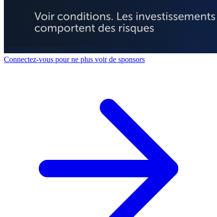
Connectez-vous pour ne plus voir de sponsors