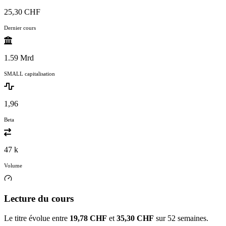
25,30 CHF
Dernier cours
1.59 Mrd
SMALL capitalisation
1,96
Beta
47 k
Volume
Lecture du cours
Le titre évolue entre
19,78 CHF
et
35,30 CHF
sur 52 semaines.