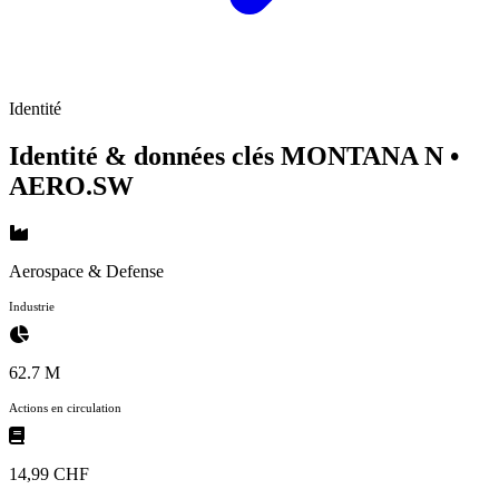
Identité
Identité & données clés MONTANA N
•
AERO.SW
Aerospace & Defense
Industrie
62.7 M
Actions en circulation
14,99 CHF