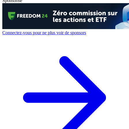
Sponsorisé
Connectez-vous pour ne plus voir de sponsors