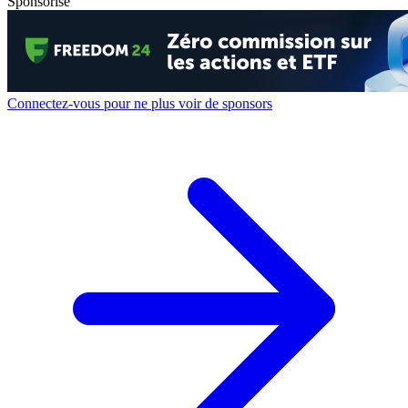
Sponsorisé
Connectez-vous pour ne plus voir de sponsors