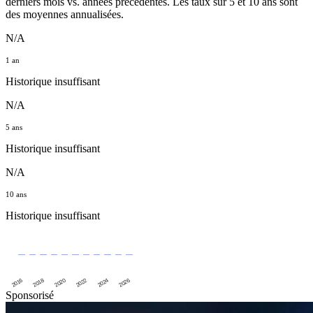
derniers mois vs. années précédentes. Les taux sur 5 et 10 ans sont
des moyennes annualisées.
N/A
1 an
Historique insuffisant
N/A
5 ans
Historique insuffisant
N/A
10 ans
Historique insuffisant
2016
2020
2024
2018
2022
2026
Sponsorisé