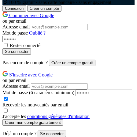
100 % gratuit · sans carte bancaire · sans engagement
Connexion
Créer un compte
Continuer avec Google
ou par email
Adresse email
Mot de passe
Oublié ?
Rester connecté
Se connecter
Pas encore de compte ?
Créer un compte gratuit
S'inscrire avec Google
ou par email
Adresse email
Mot de passe
(6 caractères minimum)
Recevoir les nouveautés par email
J'accepte les
conditions générales d'utilisation
Créer mon compte gratuitement
Déjà un compte ?
Se connecter