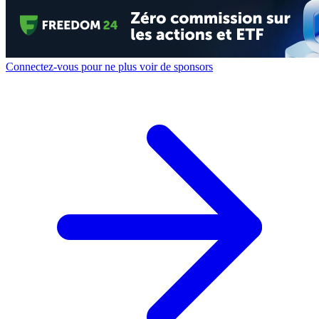
Connectez-vous pour ne plus voir de sponsors