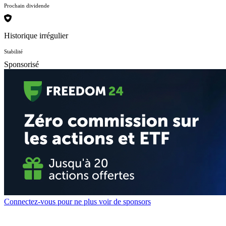
Prochain dividende
Historique irrégulier
Stabilité
Sponsorisé
Connectez-vous pour ne plus voir de sponsors