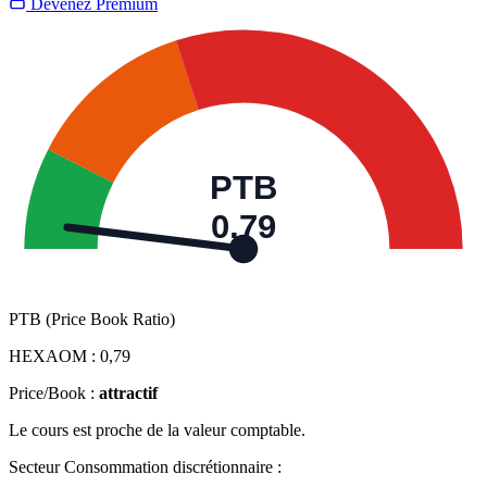
Devenez Premium
PTB
0,79
PTB (Price Book Ratio)
HEXAOM :
0,79
Price/Book :
attractif
Le cours est proche de la valeur comptable.
Secteur Consommation discrétionnaire :