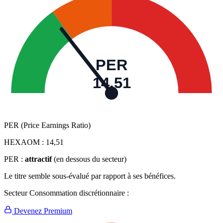
PER
14,51
PER (Price Earnings Ratio)
HEXAOM :
14,51
PER :
attractif
(en dessous du secteur)
Le titre semble sous-évalué par rapport à ses bénéfices.
Secteur Consommation discrétionnaire :
Devenez Premium