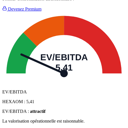
Devenez Premium
EV/EBITDA
5,41
EV/EBITDA
HEXAOM :
5,41
EV/EBITDA :
attractif
La valorisation opérationnelle est raisonnable.