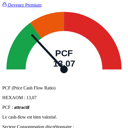
Devenez Premium
PCF
13,07
PCF (Price Cash Flow Ratio)
HEXAOM :
13,07
PCF :
attractif
Le cash-flow est bien valorisé.
Secteur Consommation discrétionnaire :