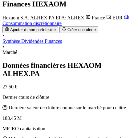
Finances
HEXAOM
Hexaom S.A.
ALHEX.PA
EPA: ALHEX
France
EUR
Consommation discrétionnaire
Ajouter à mon portefeuille
Créer une alerte
•
Synthèse
Dividendes
Finances
•
Marché
Données financières HEXAOM
ALHEX.PA
27,50 €
Dernier cours de clôture
Dernière valeur de clôture connue sur le marché pour ce titre.
188.45 M
MICRO capitalisation