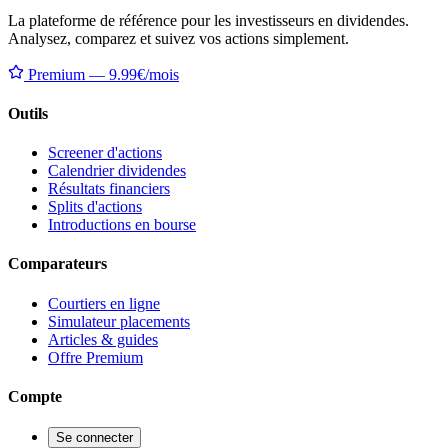
La plateforme de référence pour les investisseurs en dividendes.
Analysez, comparez et suivez vos actions simplement.
Premium — 9.99€/mois
Outils
Screener d'actions
Calendrier dividendes
Résultats financiers
Splits d'actions
Introductions en bourse
Comparateurs
Courtiers en ligne
Simulateur placements
Articles & guides
Offre Premium
Compte
Se connecter