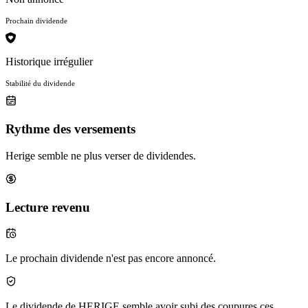
Prochain dividende
Historique irrégulier
Stabilité du dividende
Rythme des versements
Herige semble ne plus verser de dividendes.
Lecture revenu
Le prochain dividende n'est pas encore annoncé.
Le dividende de HERIGE semble avoir subi des coupures ces