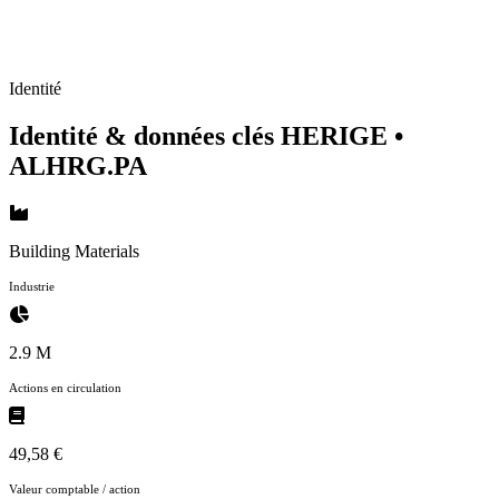
Identité
Identité & données clés HERIGE
•
ALHRG.PA
Building Materials
Industrie
2.9 M
Actions en circulation
49,58 €
Valeur comptable / action