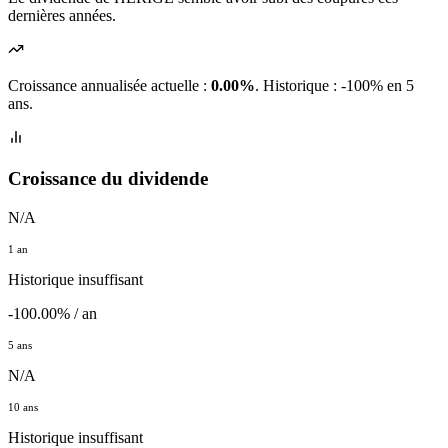
dernières années.
Croissance annualisée actuelle :
0.00%
.
Historique : -100% en 5
ans.
Croissance du dividende
N/A
1 an
Historique insuffisant
-100.00% / an
5 ans
N/A
10 ans
Historique insuffisant