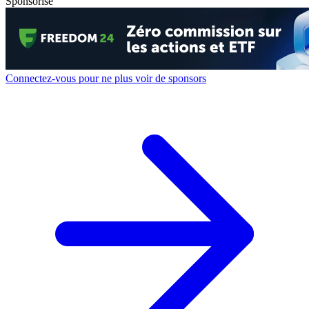
Sponsorisé
Connectez-vous pour ne plus voir de sponsors