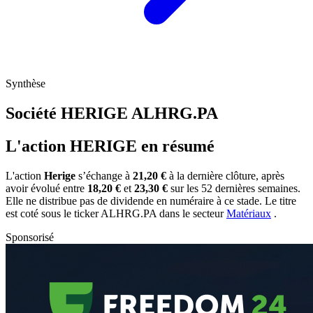
Synthèse
Société HERIGE
ALHRG.PA
L'action HERIGE en résumé
L'action
Herige
s’échange à
21,20 €
à la dernière clôture, après
avoir évolué entre
18,20 €
et
23,30 €
sur les 52 dernières semaines.
Elle ne distribue pas de dividende en numéraire à ce stade. Le titre
est coté sous le ticker
ALHRG.PA
dans le secteur
Matériaux
.
Sponsorisé