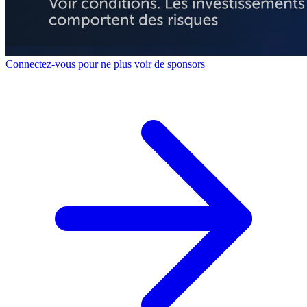
Connectez-vous pour ne plus voir de sponsors