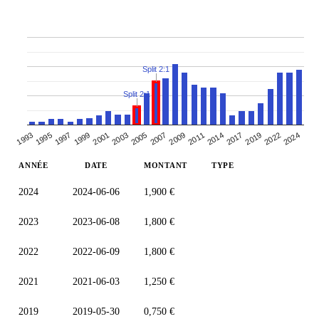
Split 2:1
Split 2:1
2024
2003
2007
1993
2011
1997
2017
2001
2022
2005
2009
1995
2014
2019
1999
ANNÉE
DATE
MONTANT
TYPE
2024
2024-06-06
1,900 €
2023
2023-06-08
1,800 €
2022
2022-06-09
1,800 €
2021
2021-06-03
1,250 €
2019
2019-05-30
0,750 €