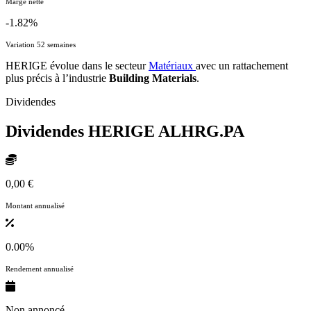
Marge nette
-1.82%
Variation 52 semaines
HERIGE évolue dans le secteur
Matériaux
avec un rattachement
plus précis à l’industrie
Building Materials
.
Dividendes
Dividendes HERIGE
ALHRG.PA
0,00 €
Montant annualisé
0.00%
Rendement annualisé
Non annoncé