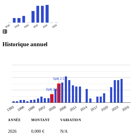
2016
2020
2024
2018
2022
2026
Historique annuel
Split 2:1
Split 2:1
2026
1993
1996
1999
2002
2005
2008
2011
2014
2017
2020
2023
ANNÉE
MONTANT
VARIATION
2026
0,000 €
N/A