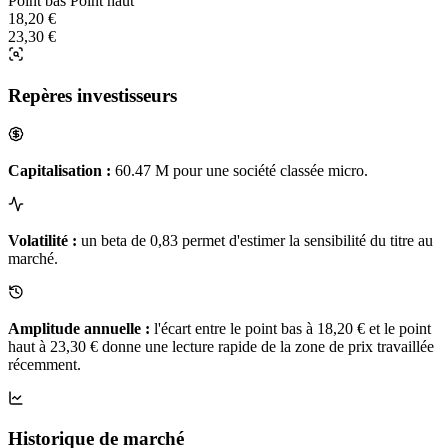
Point bas
Point haut
18,20 €
23,30 €
Repères investisseurs
Capitalisation :
60.47 M pour une société classée micro.
Volatilité :
un beta de 0,83 permet d'estimer la sensibilité du titre au
marché.
Amplitude annuelle :
l'écart entre le point bas à 18,20 € et le point
haut à 23,30 € donne une lecture rapide de la zone de prix travaillée
récemment.
Historique de marché