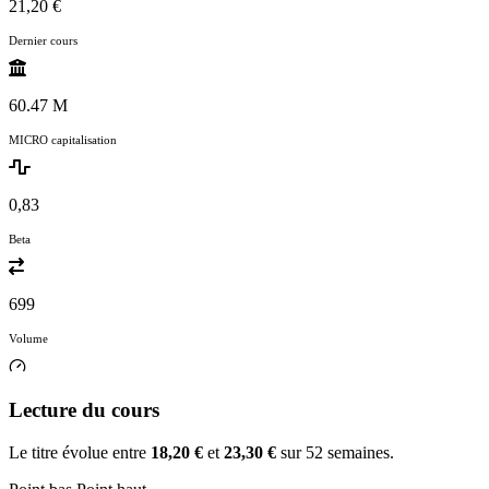
21,20 €
Dernier cours
60.47 M
MICRO capitalisation
0,83
Beta
699
Volume
Lecture du cours
Le titre évolue entre
18,20 €
et
23,30 €
sur 52 semaines.