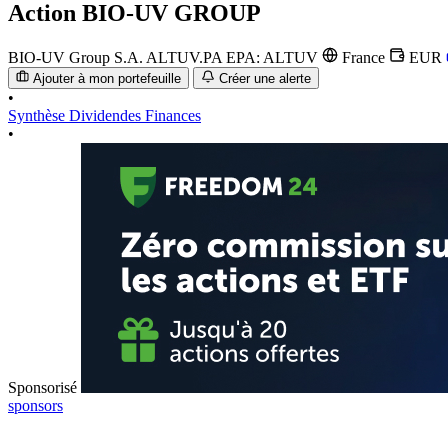
Action
BIO-UV GROUP
BIO-UV Group S.A.
ALTUV.PA
EPA: ALTUV
France
EUR
Ajouter à mon portefeuille
Créer une alerte
•
Synthèse
Dividendes
Finances
•
Sponsorisé
sponsors