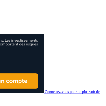
Connectez-vous pour ne plus voir de