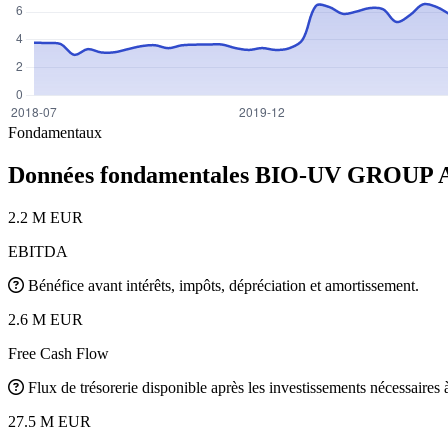
Fondamentaux
Données fondamentales BIO-UV GROUP
2.2 M EUR
EBITDA
Bénéfice avant intérêts, impôts, dépréciation et amortissement.
2.6 M EUR
Free Cash Flow
Flux de trésorerie disponible après les investissements nécessaires à 
27.5 M EUR