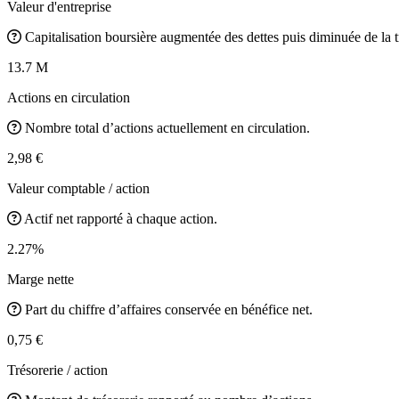
Valeur d'entreprise
Capitalisation boursière augmentée des dettes puis diminuée de la t
13.7 M
Actions en circulation
Nombre total d’actions actuellement en circulation.
2,98 €
Valeur comptable / action
Actif net rapporté à chaque action.
2.27%
Marge nette
Part du chiffre d’affaires conservée en bénéfice net.
0,75 €
Trésorerie / action