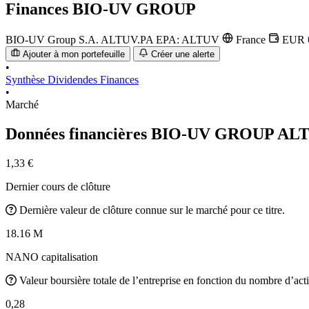
Finances
BIO-UV GROUP
BIO-UV Group S.A.
ALTUV.PA
EPA: ALTUV
France
EUR
Ajouter à mon portefeuille
Créer une alerte
•
Synthèse
Dividendes
Finances
•
Marché
Données financières BIO-UV GROUP
ALT
1,33 €
Dernier cours de clôture
Dernière valeur de clôture connue sur le marché pour ce titre.
18.16 M
NANO capitalisation
Valeur boursière totale de l’entreprise en fonction du nombre d’acti
0,28