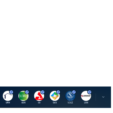
U
U
S
S
S
L
R
UMH
UDR
SO
SWX
SIGI
LNN
ROK