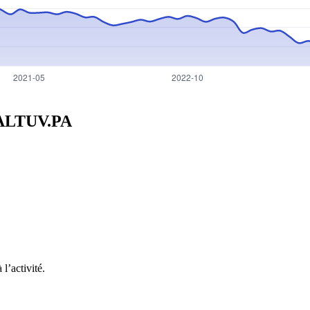
ALTUV.PA
l’activité.