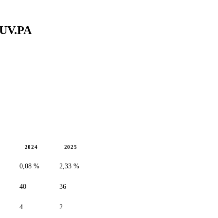
UV.PA
2024
2025
0,08 %
2,33 %
40
36
4
2