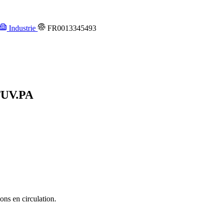
Industrie
FR0013345493
UV.PA
ons en circulation.