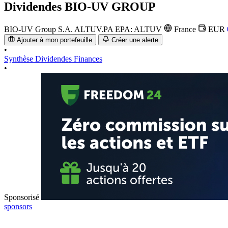
Dividendes
BIO-UV GROUP
BIO-UV Group S.A.
ALTUV.PA
EPA: ALTUV
France
EUR
Ajouter à mon portefeuille
Créer une alerte
•
Synthèse
Dividendes
Finances
•
Sponsorisé
sponsors