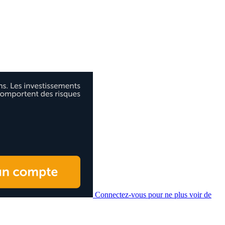
Connectez-vous pour ne plus voir de