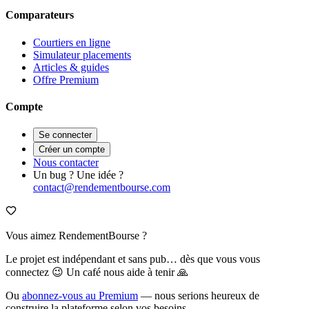
Comparateurs
Courtiers en ligne
Simulateur placements
Articles & guides
Offre Premium
Compte
Se connecter
Créer un compte
Nous contacter
Un bug ? Une idée ?
contact@rendementbourse.com
Vous aimez RendementBourse ?
Le projet est indépendant et sans pub… dès que vous vous
connectez 😉 Un café nous aide à tenir 🙏
Ou
abonnez-vous au Premium
— nous serions heureux de
construire la plateforme selon vos besoins.