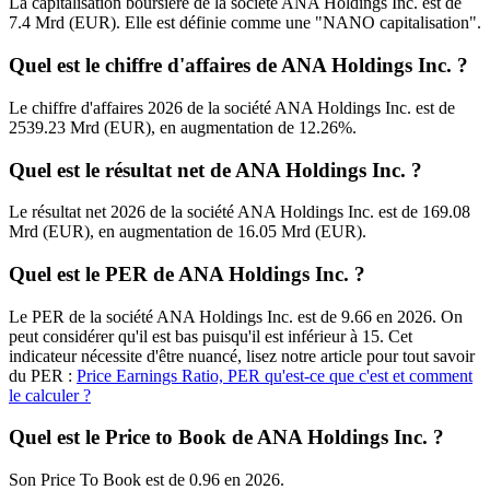
La capitalisation boursière de la société ANA Holdings Inc. est de
7.4 Mrd (EUR). Elle est définie comme une "NANO capitalisation".
Quel est le chiffre d'affaires de ANA Holdings Inc. ?
Le chiffre d'affaires 2026 de la société ANA Holdings Inc. est de
2539.23 Mrd (EUR), en augmentation de 12.26%.
Quel est le résultat net de ANA Holdings Inc. ?
Le résultat net 2026 de la société ANA Holdings Inc. est de 169.08
Mrd (EUR), en augmentation de 16.05 Mrd (EUR).
Quel est le PER de ANA Holdings Inc. ?
Le PER de la société ANA Holdings Inc. est de 9.66 en 2026. On
peut considérer qu'il est bas puisqu'il est inférieur à 15. Cet
indicateur nécessite d'être nuancé, lisez notre article pour tout savoir
du PER :
Price Earnings Ratio, PER qu'est-ce que c'est et comment
le calculer ?
Quel est le Price to Book de ANA Holdings Inc. ?
Son Price To Book est de 0.96 en 2026.