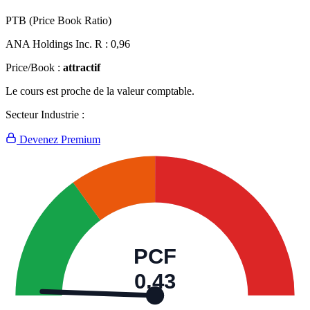
PTB (Price Book Ratio)
ANA Holdings Inc. R :
0,96
Price/Book :
attractif
Le cours est proche de la valeur comptable.
Secteur Industrie :
Devenez Premium
PCF
0,43