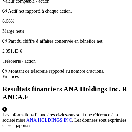
Valeur comptable / action
Actif net rapporté à chaque action.
6.66%
Marge nette
Part du chiffre d’affaires conservée en bénéfice net.
2 851,43 €
Trésorerie / action
Montant de trésorerie rapporté au nombre d’actions.
Finances
Résultats financiers ANA Holdings Inc. R
ANCA.F
Les informations financières ci-dessous sont une référence à la
société mère
ANA HOLDINGS INC
. Les données sont exprimées
en yen japonais.