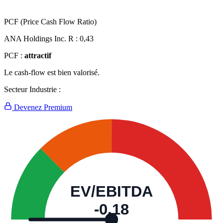
PCF (Price Cash Flow Ratio)
ANA Holdings Inc. R :
0,43
PCF :
attractif
Le cash-flow est bien valorisé.
Secteur Industrie :
Devenez Premium
EV/EBITDA
-0,18