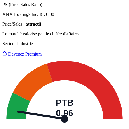
PS (Price Sales Ratio)
ANA Holdings Inc. R :
0,00
Price/Sales :
attractif
Le marché valorise peu le chiffre d'affaires.
Secteur Industrie :
Devenez Premium
PTB
0,96