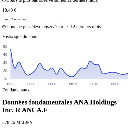
Cours le plus bas observé sur les 12 derniers mois.
18,40 €
Haut 52 semaines
Cours le plus élevé observé sur les 12 derniers mois.
Historique du cours
Fondamentaux
Données fondamentales ANA Holdings
Inc. R
ANCA.F
378.26 Mrd JPY