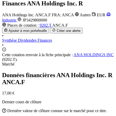
Finances
ANA Holdings Inc. R
ANA Holdings Inc.
ANCA.F
FRA: ANCA
Autres
EUR
Industrie
JP3429800000
Places de cotation :
9202.T
ANCA.F
Ajouter à mon portefeuille
Créer une alerte
•
Synthèse
Dividendes
Finances
•
Cette cotation renvoie à la fiche principale :
ANA HOLDINGS INC
(9202.T).
Marché
Données financières ANA Holdings Inc. R
ANCA.F
17,00 €
Dernier cours de clôture
Dernière valeur de clôture connue sur le marché pour ce titre.