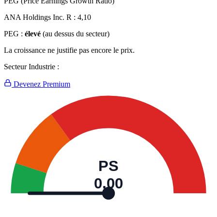
PEG (Price Earnings Growth Ratio)
ANA Holdings Inc. R :
4,10
PEG :
élevé
(au dessus du secteur)
La croissance ne justifie pas encore le prix.
Secteur Industrie :
Devenez Premium
PS
0,00