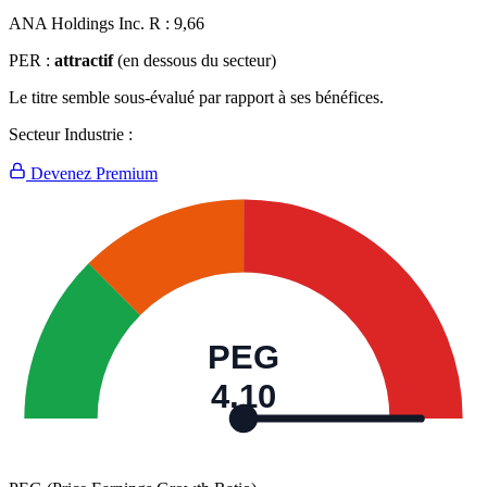
ANA Holdings Inc. R :
9,66
PER :
attractif
(en dessous du secteur)
Le titre semble sous-évalué par rapport à ses bénéfices.
Secteur Industrie :
Devenez Premium
PEG
4,10