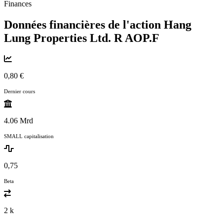
Finances
Données financières de l'action Hang
Lung Properties Ltd. R
AOP.F
0,80 €
Dernier cours
4.06 Mrd
SMALL capitalisation
0,75
Beta
2 k