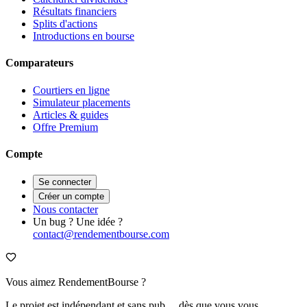
Résultats financiers
Splits d'actions
Introductions en bourse
Comparateurs
Courtiers en ligne
Simulateur placements
Articles & guides
Offre Premium
Compte
Se connecter
Créer un compte
Nous contacter
Un bug ? Une idée ?
contact@rendementbourse.com
Vous aimez RendementBourse ?
Le projet est indépendant et sans pub… dès que vous vous