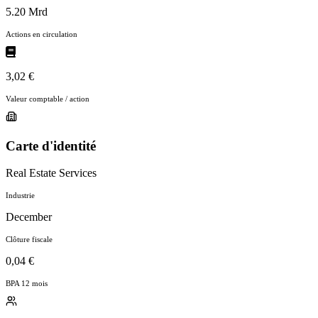
5.20 Mrd
Actions en circulation
3,02 €
Valeur comptable / action
Carte d'identité
Real Estate Services
Industrie
December
Clôture fiscale
0,04 €
BPA 12 mois