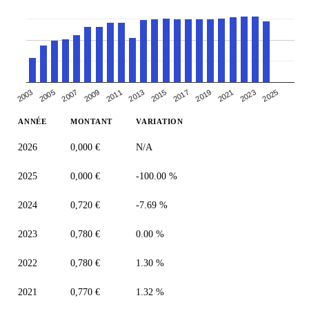
2007
2013
2019
2025
2003
2009
2015
2021
2005
2011
2017
2023
ANNÉE
MONTANT
VARIATION
2026
0,000 €
N/A
2025
0,000 €
-100.00 %
2024
0,720 €
-7.69 %
2023
0,780 €
0.00 %
2022
0,780 €
1.30 %
2021
0,770 €
1.32 %