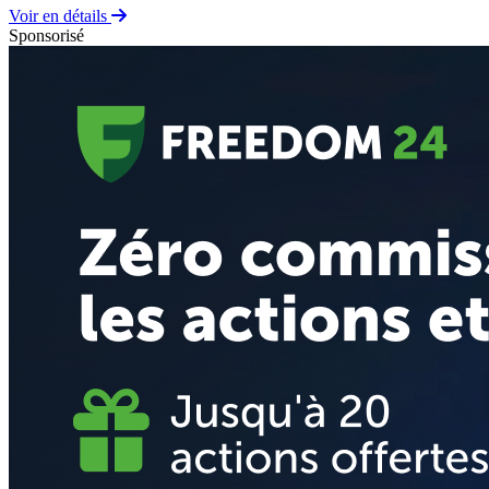
Voir en détails
Sponsorisé