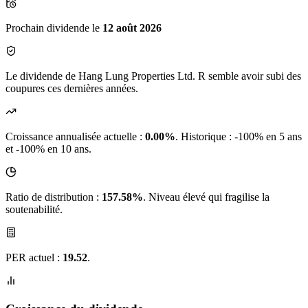
Prochain dividende le
12 août 2026
Le dividende de Hang Lung Properties Ltd. R semble avoir subi des
coupures ces dernières années.
Croissance annualisée actuelle :
0.00%
.
Historique : -100% en 5 ans
et -100% en 10 ans.
Ratio de distribution :
157.58%
. Niveau élevé qui fragilise la
soutenabilité.
PER actuel :
19.52
.