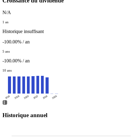
Croissance du dividende
N/A
1 an
Historique insuffisant
-100.00% / an
5 ans
-100.00% / an
10 ans
2016
2020
2024
2018
2022
2026
Historique annuel