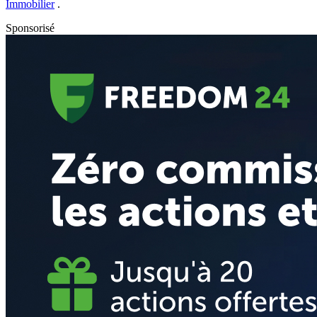
Immobilier
.
Sponsorisé