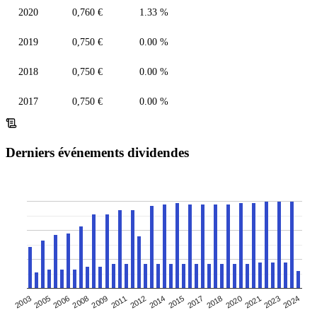
2020
0,760 €
1.33 %
2019
0,750 €
0.00 %
2018
0,750 €
0.00 %
2017
0,750 €
0.00 %
Derniers événements dividendes
2020
2014
2017
2008
2011
2005
2024
2021
2015
2018
2009
2012
2003
2006
2023