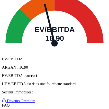
EV/EBITDA
16,90
EV/EBITDA
ARGAN :
16,90
EV/EBITDA :
correct
L'EV/EBITDA est dans une fourchette standard.
Secteur Immobilier :
Devenez Premium
FAQ