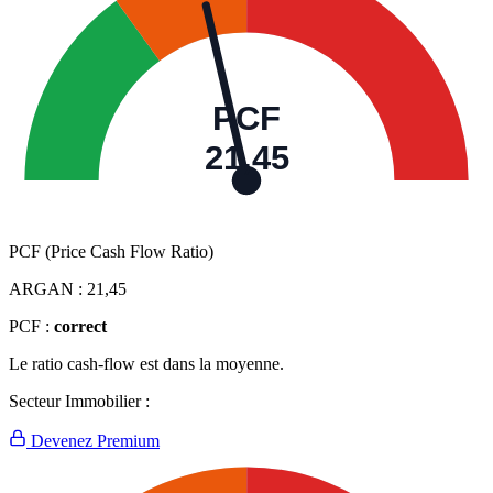
PCF
21,45
PCF (Price Cash Flow Ratio)
ARGAN :
21,45
PCF :
correct
Le ratio cash-flow est dans la moyenne.
Secteur Immobilier :
Devenez Premium