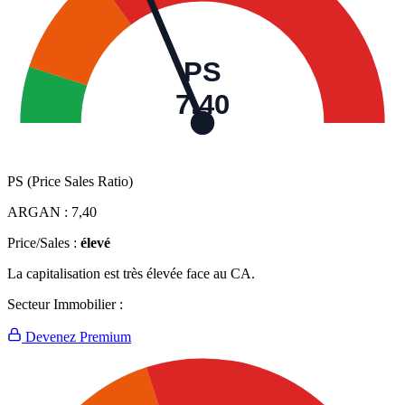
PS
7,40
PS (Price Sales Ratio)
ARGAN :
7,40
Price/Sales :
élevé
La capitalisation est très élevée face au CA.
Secteur Immobilier :
Devenez Premium