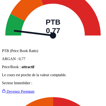
PTB
0,77
PTB (Price Book Ratio)
ARGAN :
0,77
Price/Book :
attractif
Le cours est proche de la valeur comptable.
Secteur Immobilier :
Devenez Premium