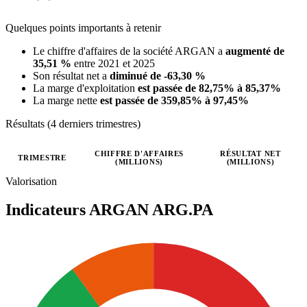
Quelques points importants à retenir
Le chiffre d'affaires de la société ARGAN a
augmenté de
35,51 %
entre 2021 et 2025
Son résultat net a
diminué de -63,30 %
La marge d'exploitation
est passée de 82,75% à 85,37%
La marge nette
est passée de 359,85% à 97,45%
Résultats (4 derniers trimestres)
CHIFFRE D'AFFAIRES
RÉSULTAT NET
TRIMESTRE
(MILLIONS)
(MILLIONS)
Valeurs trimestrielles en millions (euro)
Valorisation
Indicateurs ARGAN
ARG.PA