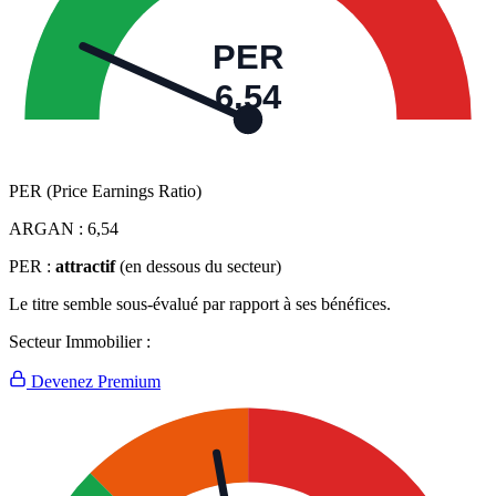
PER
6,54
PER (Price Earnings Ratio)
ARGAN :
6,54
PER :
attractif
(en dessous du secteur)
Le titre semble sous-évalué par rapport à ses bénéfices.
Secteur Immobilier :
Devenez Premium