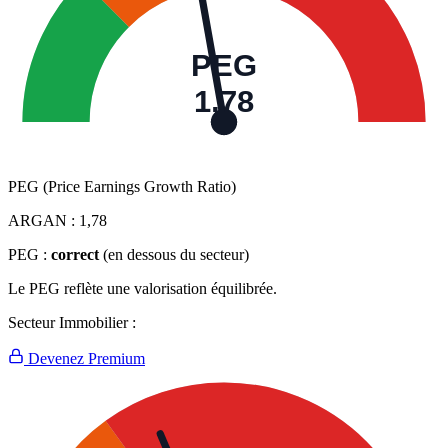
PEG
1,78
PEG (Price Earnings Growth Ratio)
ARGAN :
1,78
PEG :
correct
(en dessous du secteur)
Le PEG reflète une valorisation équilibrée.
Secteur Immobilier :
Devenez Premium