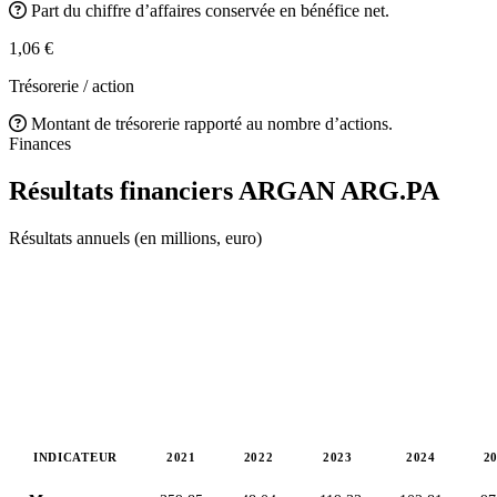
Part du chiffre d’affaires conservée en bénéfice net.
1,06 €
Trésorerie / action
Montant de trésorerie rapporté au nombre d’actions.
Finances
Résultats financiers ARGAN
ARG.PA
Résultats annuels (en millions, euro)
INDICATEUR
2021
2022
2023
2024
2
Valeurs en millions (euro)