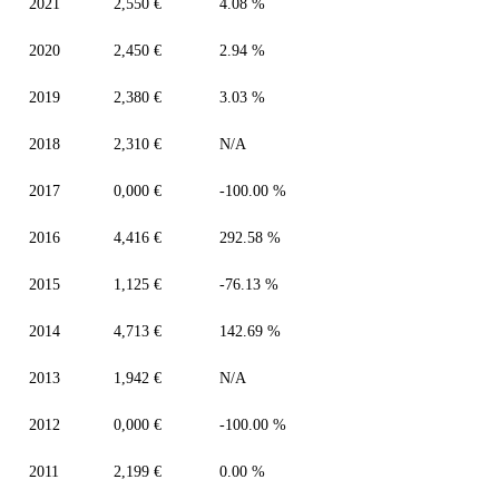
2021
2,550 €
4.08 %
2020
2,450 €
2.94 %
2019
2,380 €
3.03 %
2018
2,310 €
N/A
2017
0,000 €
-100.00 %
2016
4,416 €
292.58 %
2015
1,125 €
-76.13 %
2014
4,713 €
142.69 %
2013
1,942 €
N/A
2012
0,000 €
-100.00 %
2011
2,199 €
0.00 %