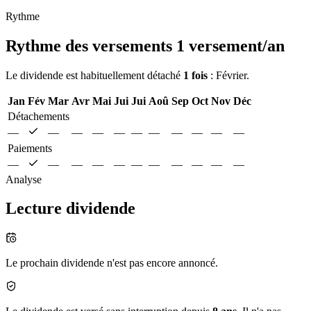
Rythme
Rythme des versements
1 versement/an
Le dividende est habituellement détaché
1 fois
: Février.
Jan
Fév
Mar
Avr
Mai
Jui
Jui
Aoû
Sep
Oct
Nov
Déc
Détachements
—
—
—
—
—
—
—
—
—
—
—
Paiements
—
—
—
—
—
—
—
—
—
—
—
Analyse
Lecture dividende
Le prochain dividende n'est pas encore annoncé.