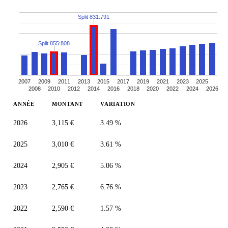
Split 831:791
Split 855:808
2007
2009
2011
2013
2015
2017
2019
2021
2023
2025
2008
2010
2012
2014
2016
2018
2020
2022
2024
2026
ANNÉE
MONTANT
VARIATION
2026
3,115 €
3.49 %
2025
3,010 €
3.61 %
2024
2,905 €
5.06 %
2023
2,765 €
6.76 %
2022
2,590 €
1.57 %