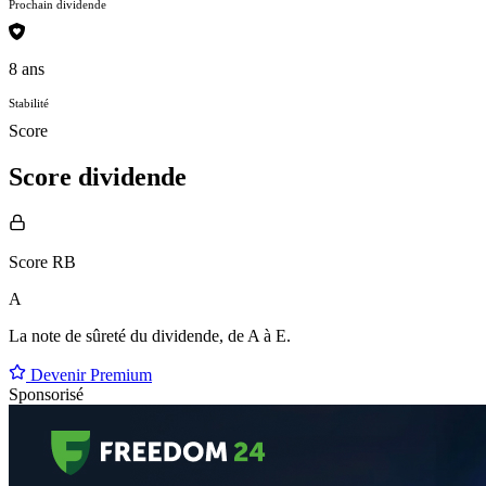
Prochain dividende
8 ans
Stabilité
Score
Score dividende
Score RB
A
La note de sûreté du dividende, de
A à E
.
Devenir Premium
Sponsorisé