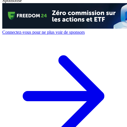
Sponsorisé
Connectez-vous pour ne plus voir de sponsors