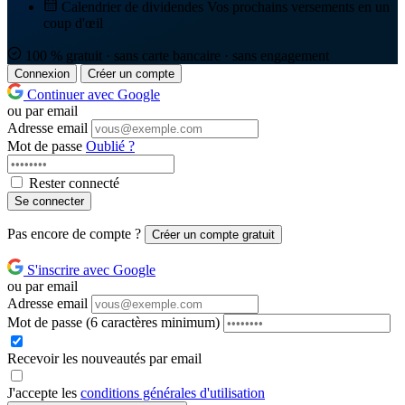
Calendrier de dividendes
Vos prochains versements en un
coup d'œil
100 % gratuit · sans carte bancaire · sans engagement
Connexion
Créer un compte
Continuer avec Google
ou par email
Adresse email
Mot de passe
Oublié ?
Rester connecté
Se connecter
Pas encore de compte ?
Créer un compte gratuit
S'inscrire avec Google
ou par email
Adresse email
Mot de passe
(6 caractères minimum)
Recevoir les nouveautés par email
J'accepte les
conditions générales d'utilisation