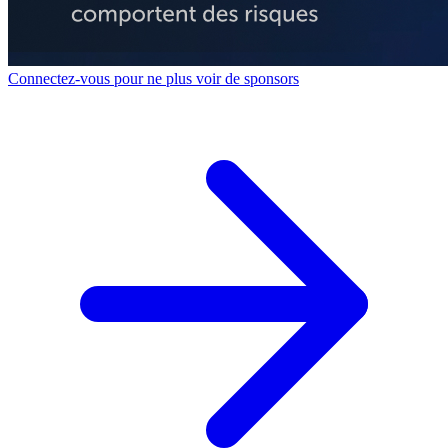
Connectez-vous pour ne plus voir de sponsors