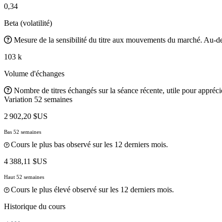
0,34
Beta (volatilité)
Mesure de la sensibilité du titre aux mouvements du marché. Au-des
103 k
Volume d'échanges
Nombre de titres échangés sur la séance récente, utile pour apprécier
Variation 52 semaines
2 902,20 $US
Bas 52 semaines
Cours le plus bas observé sur les 12 derniers mois.
4 388,11 $US
Haut 52 semaines
Cours le plus élevé observé sur les 12 derniers mois.
Historique du cours