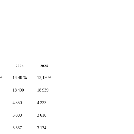
2024
2025
 %
14,40 %
13,19 %
18 490
18 939
4 350
4 223
3 800
3 610
3 337
3 134