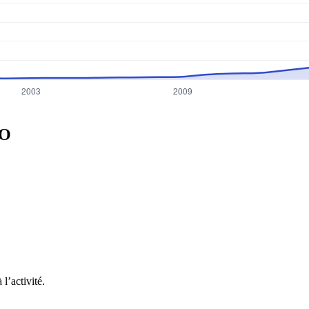
O
l’activité.