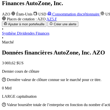
Finances
AutoZone, Inc.
AZO
États-Unis
USD
Consommation discrétionnaire
US
Places de cotation :
AZO
AZ5.F
Ajouter à mon portefeuille
Créer une alerte
•
Synthèse
Dividendes
Finances
•
Marché
Données financières AutoZone, Inc.
AZO
3 069,62 $US
Dernier cours de clôture
Dernière valeur de clôture connue sur le marché pour ce titre.
0 Mrd
LARGE capitalisation
Valeur boursière totale de l’entreprise en fonction du nombre d’acti