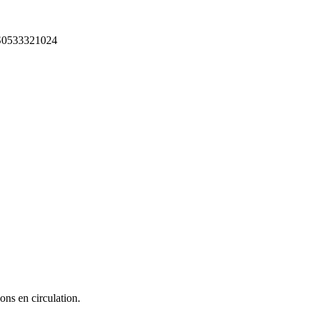
0533321024
ons en circulation.