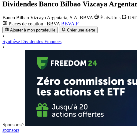
Dividendes
Banco Bilbao Vizcaya Argentar
Banco Bilbao Vizcaya Argentaria, S.A.
BBVA
États-Unis
US
Places de cotation :
BBVA
BBVA.F
Ajouter à mon portefeuille
Créer une alerte
•
Synthèse
Dividendes
Finances
•
Sponsorisé
sponsors