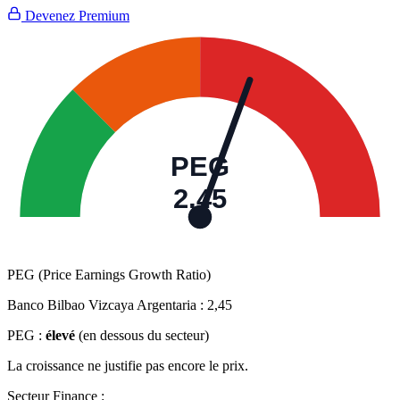
Devenez Premium
PEG
2,45
PEG (Price Earnings Growth Ratio)
Banco Bilbao Vizcaya Argentaria :
2,45
PEG :
élevé
(en dessous du secteur)
La croissance ne justifie pas encore le prix.
Secteur Finance :