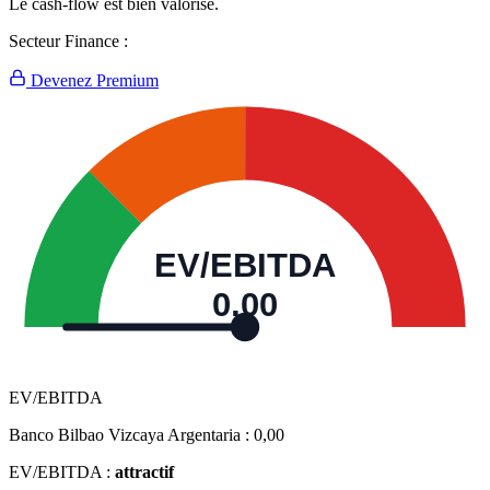
Le cash-flow est bien valorisé.
Secteur Finance :
Devenez Premium
EV/EBITDA
0,00
EV/EBITDA
Banco Bilbao Vizcaya Argentaria :
0,00
EV/EBITDA :
attractif