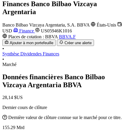
Finances
Banco Bilbao Vizcaya
Argentaria
Banco Bilbao Vizcaya Argentaria, S.A.
BBVA
États-Unis
USD
Finance
US05946K1016
Places de cotation :
BBVA
BBVA.F
Ajouter à mon portefeuille
Créer une alerte
•
Synthèse
Dividendes
Finances
•
Marché
Données financières Banco Bilbao
Vizcaya Argentaria
BBVA
28,14 $US
Dernier cours de clôture
Dernière valeur de clôture connue sur le marché pour ce titre.
155.29 Mrd