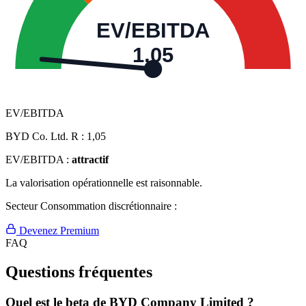
EV/EBITDA
1,05
EV/EBITDA
BYD Co. Ltd. R :
1,05
EV/EBITDA :
attractif
La valorisation opérationnelle est raisonnable.
Secteur Consommation discrétionnaire :
Devenez Premium
FAQ
Questions fréquentes
Quel est le beta de BYD Company Limited ?