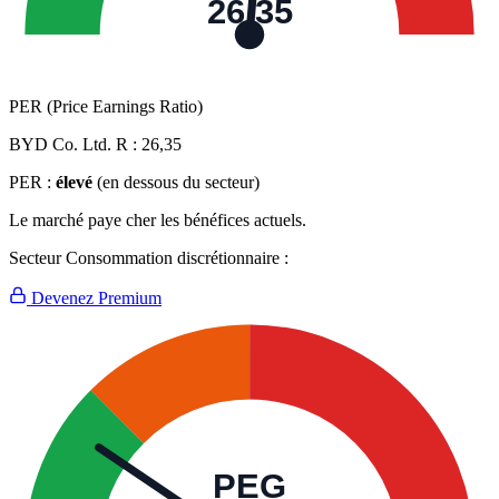
26,35
PER (Price Earnings Ratio)
BYD Co. Ltd. R :
26,35
PER :
élevé
(en dessous du secteur)
Le marché paye cher les bénéfices actuels.
Secteur Consommation discrétionnaire :
Devenez Premium
PEG