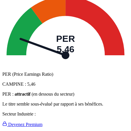
PER
5,46
PER (Price Earnings Ratio)
CAMPINE :
5,46
PER :
attractif
(en dessous du secteur)
Le titre semble sous-évalué par rapport à ses bénéfices.
Secteur Industrie :
Devenez Premium