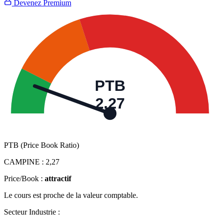
Devenez Premium
PTB
2,27
PTB (Price Book Ratio)
CAMPINE :
2,27
Price/Book :
attractif
Le cours est proche de la valeur comptable.
Secteur Industrie :