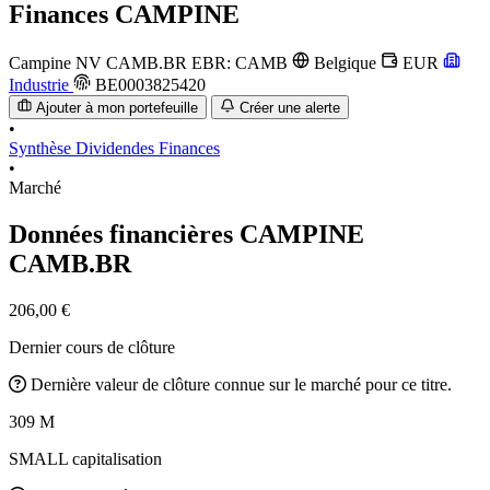
Finances
CAMPINE
Campine NV
CAMB.BR
EBR: CAMB
Belgique
EUR
Industrie
BE0003825420
Ajouter à mon portefeuille
Créer une alerte
•
Synthèse
Dividendes
Finances
•
Marché
Données financières CAMPINE
CAMB.BR
206,00 €
Dernier cours de clôture
Dernière valeur de clôture connue sur le marché pour ce titre.
309 M
SMALL capitalisation