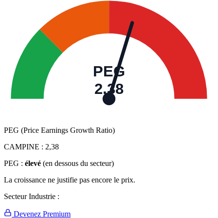
PEG
2,38
PEG (Price Earnings Growth Ratio)
CAMPINE :
2,38
PEG :
élevé
(en dessous du secteur)
La croissance ne justifie pas encore le prix.
Secteur Industrie :
Devenez Premium