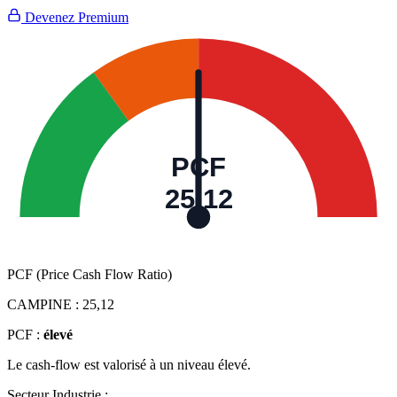
Devenez Premium
PCF
25,12
PCF (Price Cash Flow Ratio)
CAMPINE :
25,12
PCF :
élevé
Le cash-flow est valorisé à un niveau élevé.
Secteur Industrie :