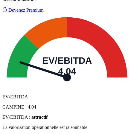
Devenez Premium
EV/EBITDA
4,04
EV/EBITDA
CAMPINE :
4,04
EV/EBITDA :
attractif
La valorisation opérationnelle est raisonnable.