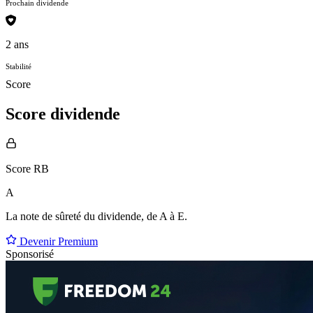
Prochain dividende
2 ans
Stabilité
Score
Score dividende
Score RB
A
La note de sûreté du dividende, de
A à E
.
Devenir Premium
Sponsorisé