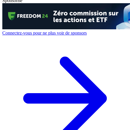
Sponsorisé
Connectez-vous pour ne plus voir de sponsors