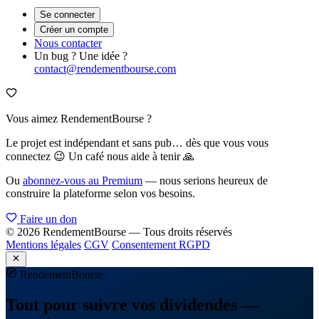
Se connecter
Créer un compte
Nous contacter
Un bug ? Une idée ?
contact@rendementbourse.com
Vous aimez RendementBourse ?
Le projet est indépendant et sans pub… dès que vous vous
connectez 😉 Un café nous aide à tenir 🙏
Ou
abonnez-vous au Premium
— nous serions heureux de
construire la plateforme selon vos besoins.
Faire un don
© 2026 RendementBourse — Tous droits réservés
Mentions légales
CGV
Consentement RGPD
Rendement
Bourse
Tout pour suivre vos dividendes —