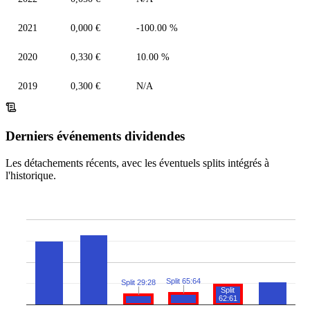
2021
0,000 €
-100.00 %
2020
0,330 €
10.00 %
2019
0,300 €
N/A
Derniers événements dividendes
Les détachements récents, avec les éventuels splits intégrés à
l'historique.
Split 65:64
Split 29:28
Split
62:61