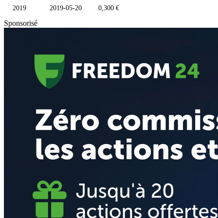
2019
2019-05-20
0,300 €
Sponsorisé