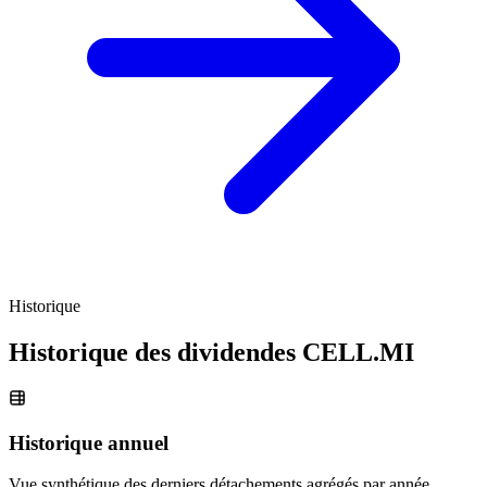
Historique
Historique des dividendes
CELL.MI
Historique annuel
Vue synthétique des derniers détachements agrégés par année.