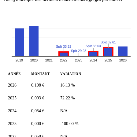
Split 62:61
Split 65:64
Split 33:32
Split 29:28
2019
2020
2021
2022
2023
2024
2025
2026
ANNÉE
MONTANT
VARIATION
2026
0,108 €
16.13 %
2025
0,093 €
72.22 %
2024
0,054 €
N/A
2023
0,000 €
-100.00 %
2022
0,050 €
N/A