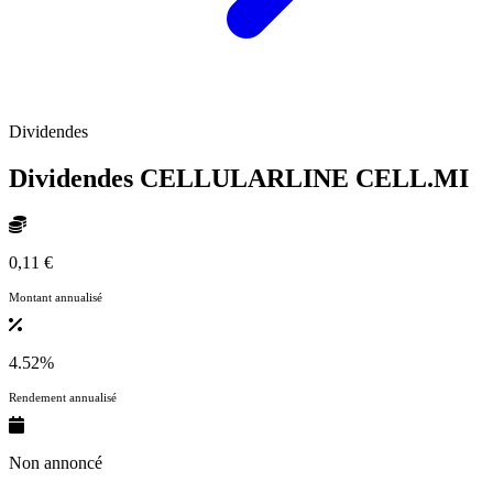
Dividendes
Dividendes CELLULARLINE
CELL.MI
0,11 €
Montant annualisé
4.52%
Rendement annualisé
Non annoncé