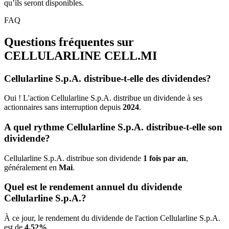
qu’ils seront disponibles.
FAQ
Questions fréquentes sur
CELLULARLINE
CELL.MI
Cellularline S.p.A. distribue-t-elle des dividendes?
Oui ! L'action Cellularline S.p.A. distribue un dividende à ses
actionnaires sans interruption depuis
2024
.
A quel rythme Cellularline S.p.A. distribue-t-elle son
dividende?
Cellularline S.p.A. distribue son dividende
1 fois par an
,
généralement en
Mai
.
Quel est le rendement annuel du dividende
Cellularline S.p.A.?
À ce jour, le rendement du dividende de l'action Cellularline S.p.A.
est de
4.52%
.