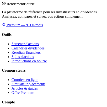
Rendement
Bourse
La plateforme de référence pour les investisseurs en dividendes.
Analysez, comparez et suivez vos actions simplement.
Premium — 9.99€/mois
Outils
Screener d'actions
Calendrier dividendes
Résultats financiers
Splits d'actions
Introductions en bourse
Comparateurs
Courtiers en ligne
Simulateur placements
Articles & guides
Offre Premium
Compte