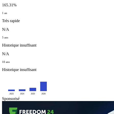
165.31%
1 an
Très rapide
N/A
5 ans
Historique insuffisant
N/A
10 ans
Historique insuffisant
2023
2024
2025
2026
Sponsorisé