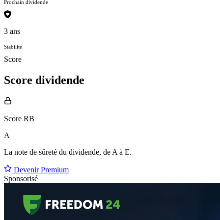
Prochain dividende
3 ans
Stabilité
Score
Score dividende
Score RB
A
La note de sûreté du dividende, de
A à E
.
Devenir Premium
Sponsorisé