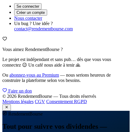
Se connecter
Créer un compte
Nous contacter
Un bug ? Une idée ?
contact@rendementbourse.com
Vous aimez RendementBourse ?
Le projet est indépendant et sans pub… dès que vous vous
connectez 😉 Un café nous aide à tenir 🙏
Ou
abonnez-vous au Premium
— nous serions heureux de
construire la plateforme selon vos besoins.
Faire un don
© 2026 RendementBourse — Tous droits réservés
Mentions légales
CGV
Consentement RGPD
Rendement
Bourse
Tout pour suivre vos dividendes —