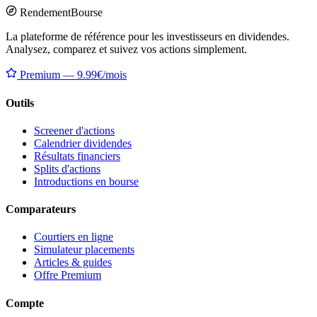
Rendement
Bourse
La plateforme de référence pour les investisseurs en dividendes.
Analysez, comparez et suivez vos actions simplement.
Premium — 9.99€/mois
Outils
Screener d'actions
Calendrier dividendes
Résultats financiers
Splits d'actions
Introductions en bourse
Comparateurs
Courtiers en ligne
Simulateur placements
Articles & guides
Offre Premium
Compte