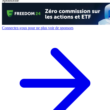
Sponsorisé
Connectez-vous pour ne plus voir de sponsors