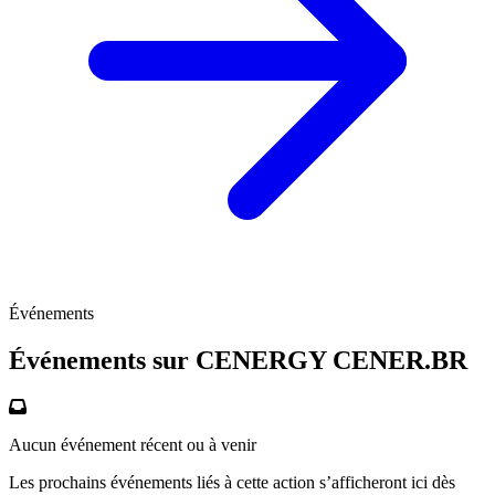
Événements
Événements sur CENERGY
CENER.BR
Aucun événement récent ou à venir
Les prochains événements liés à cette action s’afficheront ici dès