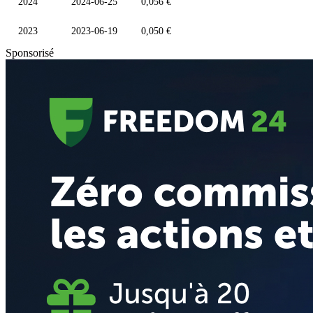
2024
2024-06-25
0,056 €
2023
2023-06-19
0,050 €
Sponsorisé