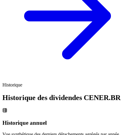
Historique
Historique des dividendes
CENER.BR
Historique annuel
Vue synthétique des derniers détachements agrégés par année.