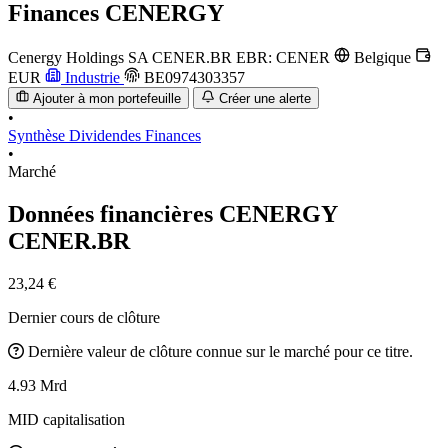
Finances
CENERGY
Cenergy Holdings SA
CENER.BR
EBR: CENER
Belgique
EUR
Industrie
BE0974303357
Ajouter à mon portefeuille
Créer une alerte
•
Synthèse
Dividendes
Finances
•
Marché
Données financières CENERGY
CENER.BR
23,24 €
Dernier cours de clôture
Dernière valeur de clôture connue sur le marché pour ce titre.
4.93 Mrd
MID capitalisation