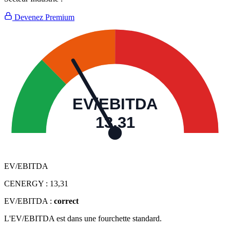
Devenez Premium
EV/EBITDA
13,31
EV/EBITDA
CENERGY :
13,31
EV/EBITDA :
correct
L'EV/EBITDA est dans une fourchette standard.