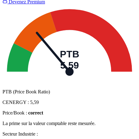
Devenez Premium
PTB
5,59
PTB (Price Book Ratio)
CENERGY :
5,59
Price/Book :
correct
La prime sur la valeur comptable reste mesurée.
Secteur Industrie :