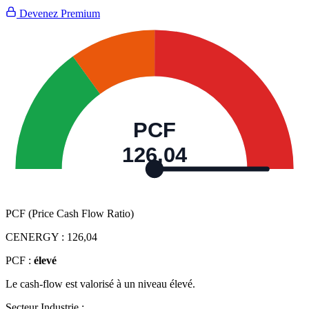
Devenez Premium
PCF
126,04
PCF (Price Cash Flow Ratio)
CENERGY :
126,04
PCF :
élevé
Le cash-flow est valorisé à un niveau élevé.
Secteur Industrie :