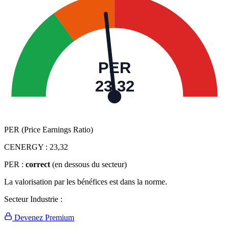
PER
23,32
PER (Price Earnings Ratio)
CENERGY :
23,32
PER :
correct
(en dessous du secteur)
La valorisation par les bénéfices est dans la norme.
Secteur Industrie :
Devenez Premium