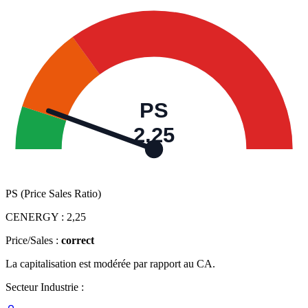
PS
2,25
PS (Price Sales Ratio)
CENERGY :
2,25
Price/Sales :
correct
La capitalisation est modérée par rapport au CA.
Secteur Industrie :