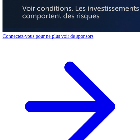
Connectez-vous pour ne plus voir de sponsors