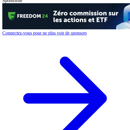
Sponsorisé
Connectez-vous pour ne plus voir de sponsors