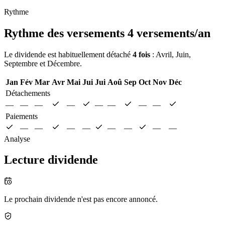
Rythme
Rythme des versements
4 versements/an
Le dividende est habituellement détaché
4 fois
: Avril, Juin,
Septembre et Décembre.
Jan
Fév
Mar
Avr
Mai
Jui
Jui
Aoû
Sep
Oct
Nov
Déc
Détachements
—
—
—
—
—
—
—
—
Paiements
—
—
—
—
—
—
—
—
Analyse
Lecture dividende
Le prochain dividende n'est pas encore annoncé.