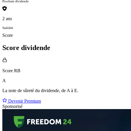
Prochain dividende
2 ans
Stabilité
Score
Score dividende
Score RB
A
La note de sûreté du dividende, de
A à E
.
Devenir Premium
Sponsorisé