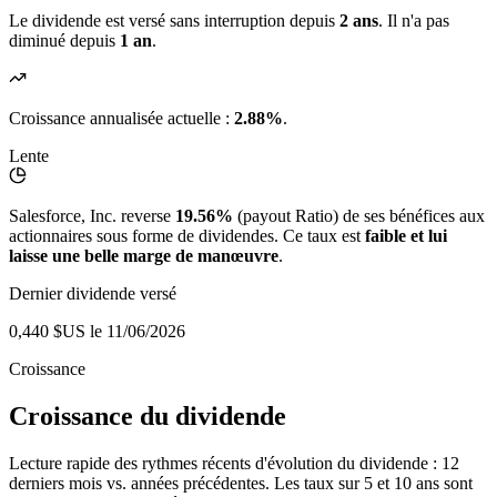
Le dividende est versé sans interruption depuis
2 ans
. Il n'a pas
diminué depuis
1 an
.
Croissance annualisée actuelle :
2.88%
.
Lente
Salesforce, Inc. reverse
19.56%
(payout Ratio) de ses bénéfices aux
actionnaires sous forme de dividendes. Ce taux est
faible et lui
laisse une belle marge de manœuvre
.
Dernier dividende versé
0,440 $US
le 11/06/2026
Croissance
Croissance du dividende
Lecture rapide des rythmes récents d'évolution du dividende : 12
derniers mois vs. années précédentes. Les taux sur 5 et 10 ans sont