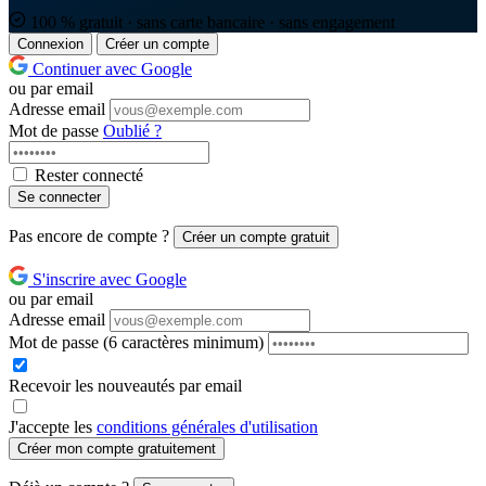
100 % gratuit · sans carte bancaire · sans engagement
Connexion
Créer un compte
Continuer avec Google
ou par email
Adresse email
Mot de passe
Oublié ?
Rester connecté
Se connecter
Pas encore de compte ?
Créer un compte gratuit
S'inscrire avec Google
ou par email
Adresse email
Mot de passe
(6 caractères minimum)
Recevoir les nouveautés par email
J'accepte les
conditions générales d'utilisation
Créer mon compte gratuitement