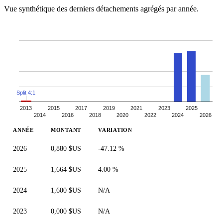
Vue synthétique des derniers détachements agrégés par année.
Split 4:1
2013
2015
2017
2019
2021
2023
2025
2014
2016
2018
2020
2022
2024
2026
ANNÉE
MONTANT
VARIATION
2026
0,880 $US
-47.12 %
2025
1,664 $US
4.00 %
2024
1,600 $US
N/A
2023
0,000 $US
N/A