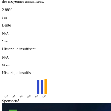
des moyennes annualisées.
2.88%
1 an
Lente
N/A
5 ans
Historique insuffisant
N/A
10 ans
Historique insuffisant
2016
2020
2024
2018
2022
2026
Sponsorisé