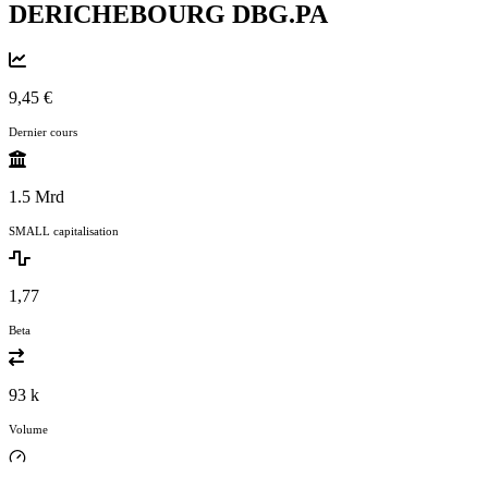
DERICHEBOURG
DBG.PA
9,45 €
Dernier cours
1.5 Mrd
SMALL capitalisation
1,77
Beta
93 k
Volume