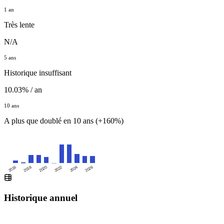
1 an
Très lente
N/A
5 ans
Historique insuffisant
10.03% / an
10 ans
A plus que doublé en 10 ans (+160%)
2016
2020
2024
2018
2022
2026
Historique annuel