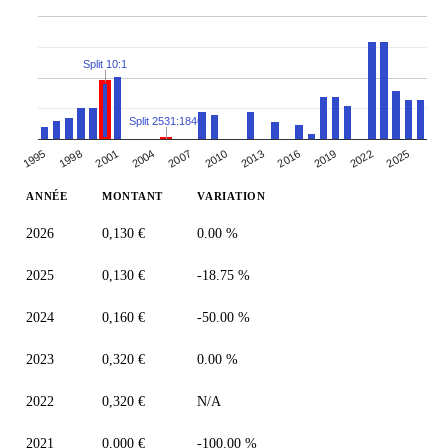
Split 10:1
Split 2531:1846
1995
1998
2001
2004
2007
2010
2013
2016
2019
2022
2025
ANNÉE
MONTANT
VARIATION
2026
0,130 €
0.00 %
2025
0,130 €
-18.75 %
2024
0,160 €
-50.00 %
2023
0,320 €
0.00 %
2022
0,320 €
N/A
2021
0,000 €
-100.00 %