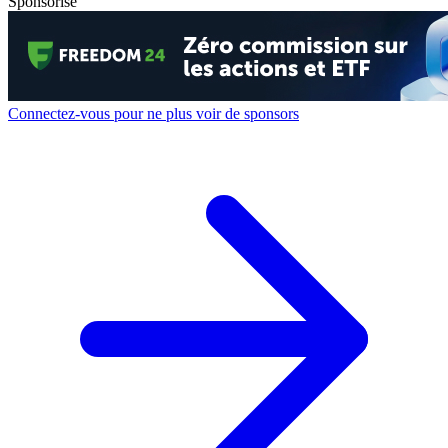
Sponsorisé
Connectez-vous pour ne plus voir de sponsors