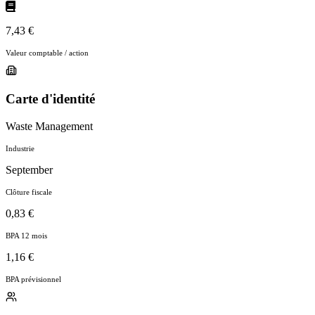
7,43 €
Valeur comptable / action
Carte d'identité
Waste Management
Industrie
September
Clôture fiscale
0,83 €
BPA 12 mois
1,16 €
BPA prévisionnel