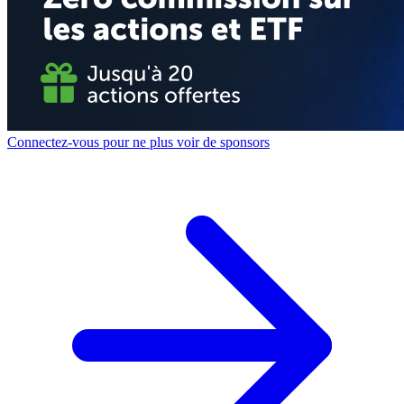
Connectez-vous pour ne plus voir de sponsors