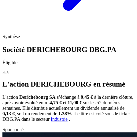
Synthèse
Société DERICHEBOURG
DBG.PA
Éligible
PEA
L'action DERICHEBOURG en résumé
L'action
Derichebourg SA
s’échange à
9,45 €
à la dernière clôture,
après avoir évolué entre
4,75 €
et
11,00 €
sur les 52 dernières
semaines. Elle distribue actuellement un dividende annualisé de
0,13 €
, soit un rendement de
1.38%
. Le titre est coté sous le ticker
DBG.PA
dans le secteur
Industrie
.
Sponsorisé