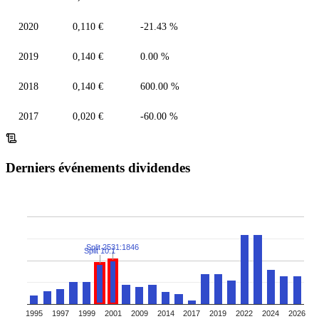
2020
0,110 €
-21.43 %
2019
0,140 €
0.00 %
2018
0,140 €
600.00 %
2017
0,020 €
-60.00 %
Derniers événements dividendes
Split 2531:1846
Split 10:1
1995
1997
1999
2001
2009
2014
2017
2019
2022
2024
2026