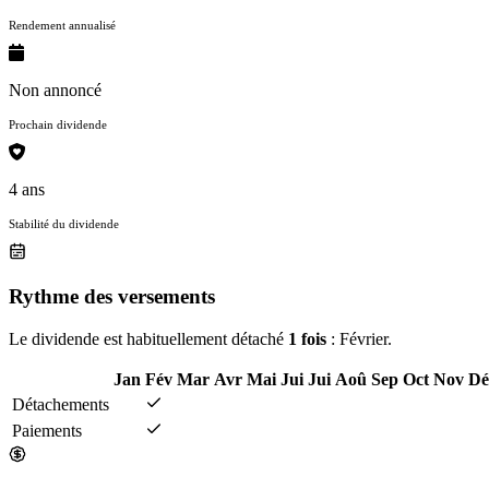
Rendement annualisé
Non annoncé
Prochain dividende
4 ans
Stabilité du dividende
Rythme des versements
Le dividende est habituellement détaché
1 fois
: Février.
Jan
Fév
Mar
Avr
Mai
Jui
Jui
Aoû
Sep
Oct
Nov
Dé
Détachements
Paiements