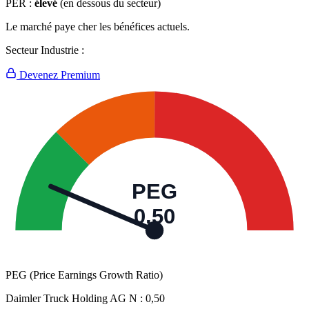
PER :
élevé
(en dessous du secteur)
Le marché paye cher les bénéfices actuels.
Secteur Industrie :
Devenez Premium
PEG
0,50
PEG (Price Earnings Growth Ratio)
Daimler Truck Holding AG N :
0,50