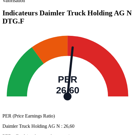
Valorisation
Indicateurs Daimler Truck Holding AG N
DTG.F
PER
26,60
PER (Price Earnings Ratio)
Daimler Truck Holding AG N :
26,60