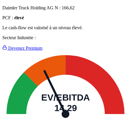
Daimler Truck Holding AG N :
166,62
PCF :
élevé
Le cash-flow est valorisé à un niveau élevé.
Secteur Industrie :
Devenez Premium
EV/EBITDA
14,29