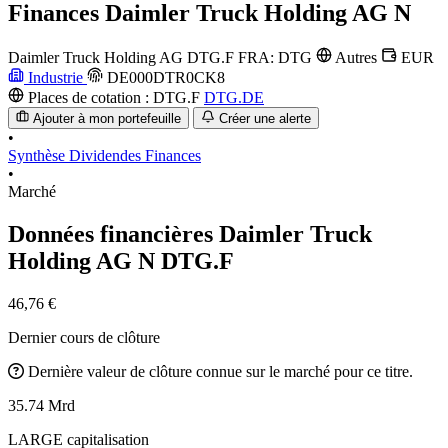
Finances
Daimler Truck Holding AG N
Daimler Truck Holding AG
DTG.F
FRA: DTG
Autres
EUR
Industrie
DE000DTR0CK8
Places de cotation :
DTG.F
DTG.DE
Ajouter à mon portefeuille
Créer une alerte
•
Synthèse
Dividendes
Finances
•
Marché
Données financières Daimler Truck
Holding AG N
DTG.F
46,76 €
Dernier cours de clôture
Dernière valeur de clôture connue sur le marché pour ce titre.
35.74 Mrd
LARGE capitalisation