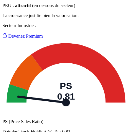
PEG :
attractif
(en dessous du secteur)
La croissance justifie bien la valorisation.
Secteur Industrie :
Devenez Premium
PS
0,81
PS (Price Sales Ratio)
Daimler Truck Holding AG N :
0,81