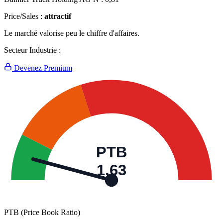
Price/Sales :
attractif
Le marché valorise peu le chiffre d'affaires.
Secteur Industrie :
Devenez Premium
PTB
1,63
PTB (Price Book Ratio)