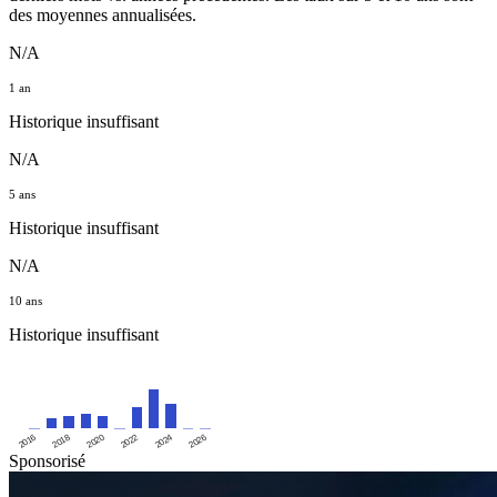
des moyennes annualisées.
N/A
1 an
Historique insuffisant
N/A
5 ans
Historique insuffisant
N/A
10 ans
Historique insuffisant
2016
2020
2024
2018
2022
2026
Sponsorisé