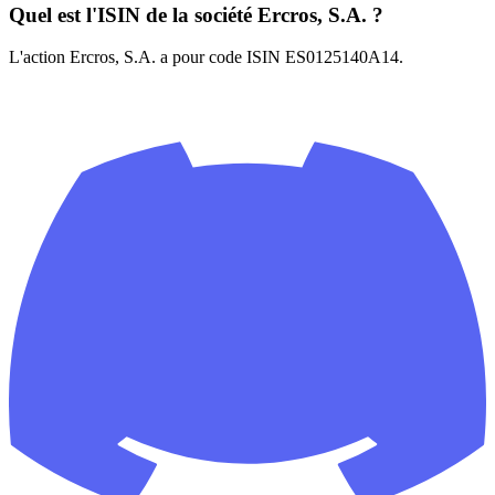
Quel est l'ISIN de la société Ercros, S.A. ?
L'action Ercros, S.A. a pour code ISIN ES0125140A14.