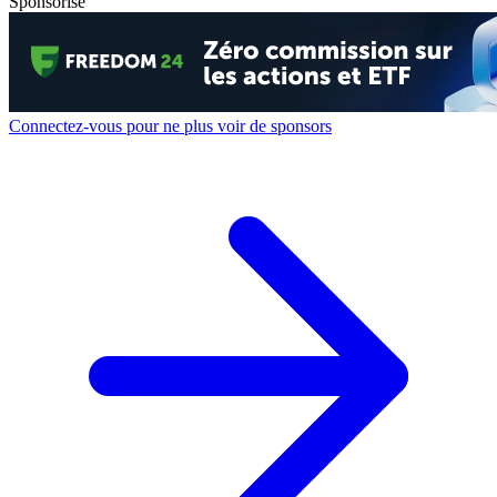
Sponsorisé
Connectez-vous pour ne plus voir de sponsors