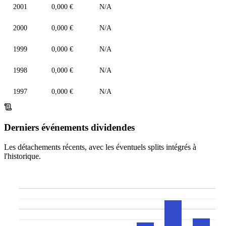
2001
0,000 €
N/A
2000
0,000 €
N/A
1999
0,000 €
N/A
1998
0,000 €
N/A
1997
0,000 €
N/A
Derniers événements dividendes
Les détachements récents, avec les éventuels splits intégrés à
l'historique.