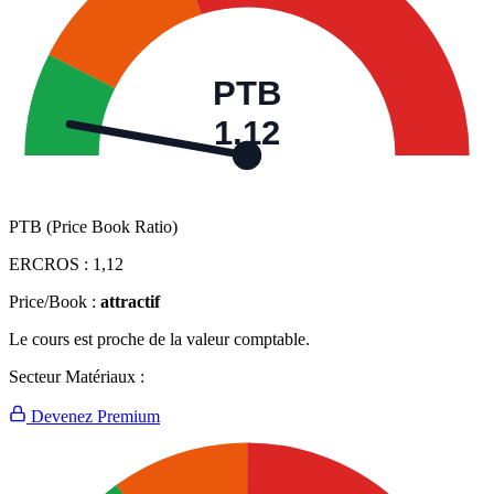
PTB
1,12
PTB (Price Book Ratio)
ERCROS :
1,12
Price/Book :
attractif
Le cours est proche de la valeur comptable.
Secteur Matériaux :
Devenez Premium