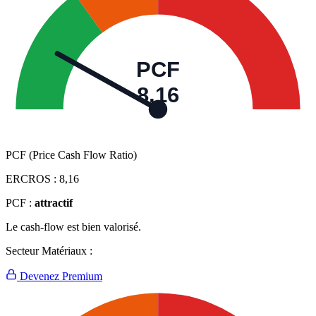
PCF
8,16
PCF (Price Cash Flow Ratio)
ERCROS :
8,16
PCF :
attractif
Le cash-flow est bien valorisé.
Secteur Matériaux :
Devenez Premium