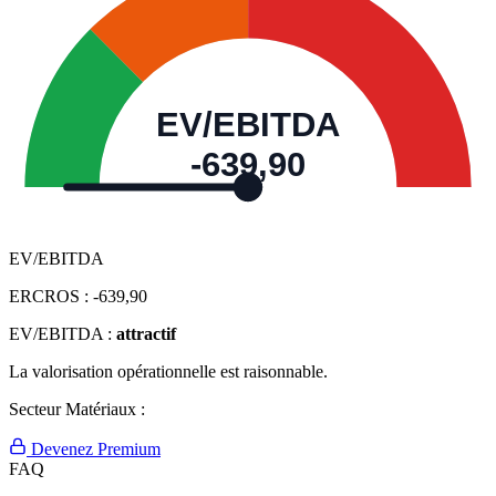
EV/EBITDA
-639,90
EV/EBITDA
ERCROS :
-639,90
EV/EBITDA :
attractif
La valorisation opérationnelle est raisonnable.
Secteur Matériaux :
Devenez Premium
FAQ