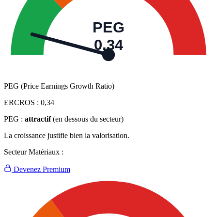
PEG
0,34
PEG (Price Earnings Growth Ratio)
ERCROS :
0,34
PEG :
attractif
(en dessous du secteur)
La croissance justifie bien la valorisation.
Secteur Matériaux :
Devenez Premium