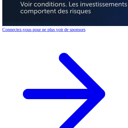
Connectez-vous pour ne plus voir de sponsors