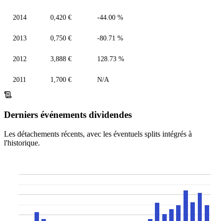
2014
0,420 €
-44.00 %
2013
0,750 €
-80.71 %
2012
3,888 €
128.73 %
2011
1,700 €
N/A
Derniers événements dividendes
Les détachements récents, avec les éventuels splits intégrés à
l'historique.