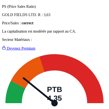
PS (Price Sales Ratio)
GOLD FIELDS LTD. R :
3,63
Price/Sales :
correct
La capitalisation est modérée par rapport au CA.
Secteur Matériaux :
Devenez Premium
PTB
4,35