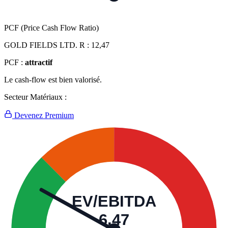
PCF (Price Cash Flow Ratio)
GOLD FIELDS LTD. R :
12,47
PCF :
attractif
Le cash-flow est bien valorisé.
Secteur Matériaux :
Devenez Premium
EV/EBITDA
6,47