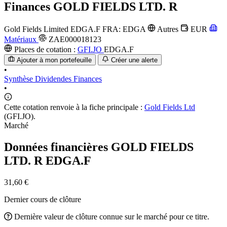
Finances
GOLD FIELDS LTD. R
Gold Fields Limited
EDGA.F
FRA: EDGA
Autres
EUR
Matériaux
ZAE000018123
Places de cotation :
GFI.JO
EDGA.F
Ajouter à mon portefeuille
Créer une alerte
•
Synthèse
Dividendes
Finances
•
Cette cotation renvoie à la fiche principale :
Gold Fields Ltd
(GFI.JO).
Marché
Données financières GOLD FIELDS
LTD. R
EDGA.F
31,60 €
Dernier cours de clôture
Dernière valeur de clôture connue sur le marché pour ce titre.