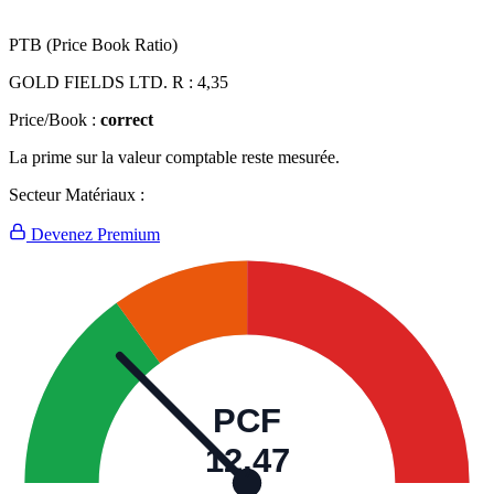
PTB (Price Book Ratio)
GOLD FIELDS LTD. R :
4,35
Price/Book :
correct
La prime sur la valeur comptable reste mesurée.
Secteur Matériaux :
Devenez Premium
PCF
12,47