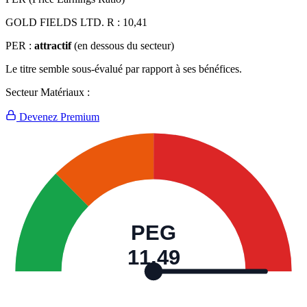
GOLD FIELDS LTD. R :
10,41
PER :
attractif
(en dessous du secteur)
Le titre semble sous-évalué par rapport à ses bénéfices.
Secteur Matériaux :
Devenez Premium
PEG
11,49