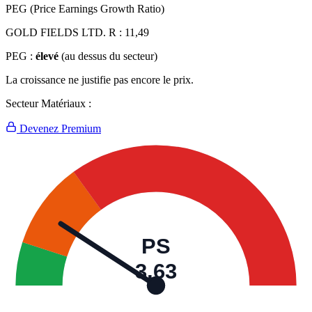
PEG (Price Earnings Growth Ratio)
GOLD FIELDS LTD. R :
11,49
PEG :
élevé
(au dessus du secteur)
La croissance ne justifie pas encore le prix.
Secteur Matériaux :
Devenez Premium
PS
3,63