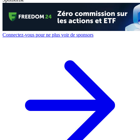
Connectez-vous pour ne plus voir de sponsors