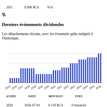
2011
0,000 $CA
N/A
Derniers événements dividendes
Les détachements récents, avec les éventuels splits intégrés à
l'historique.
2024
2022
2021
2019
2018
2016
2026
2024
2023
2021
2020
2018
2017
2015
2025
ANNÉE
DATE
MONTANT
TYPE
2026
2026-07-01
0,150 $CA
Trimestriel