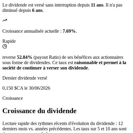
Le dividende est versé sans interruption depuis
11 ans
. Il n'a pas
diminué depuis
6 ans
.
Croissance annualisée actuelle :
7.69%
.
Rapide
reverse
52.84%
(payout Ratio) de ses bénéfices aux actionnaires
sous forme de dividendes. Ce taux est
raisonnable et permet à la
société de continuer à verser son dividende
.
Dernier dividende versé
0,150 $CA
le 30/06/2026
Croissance
Croissance du dividende
Lecture rapide des rythmes récents d'évolution du dividende : 12
derniers mois vs. années précédentes. Les taux sur 5 et 10 ans sont