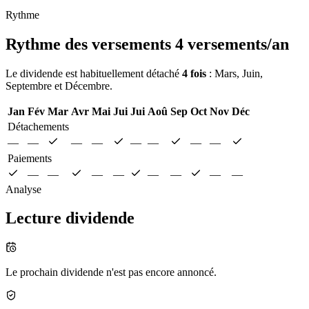
Rythme
Rythme des versements
4 versements/an
Le dividende est habituellement détaché
4 fois
: Mars, Juin,
Septembre et Décembre.
Jan
Fév
Mar
Avr
Mai
Jui
Jui
Aoû
Sep
Oct
Nov
Déc
Détachements
—
—
—
—
—
—
—
—
Paiements
—
—
—
—
—
—
—
—
Analyse
Lecture dividende
Le prochain dividende n'est pas encore annoncé.