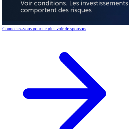
Connectez-vous pour ne plus voir de sponsors