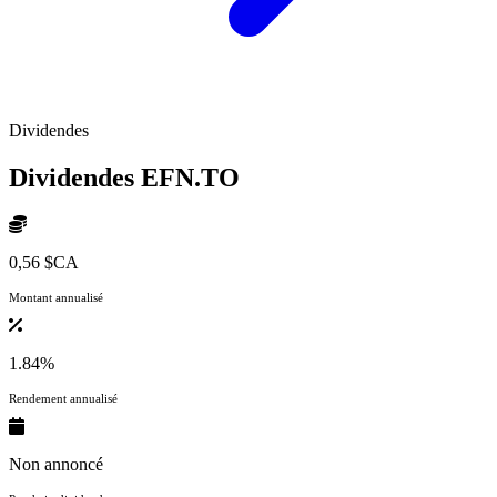
Dividendes
Dividendes
EFN.TO
0,56 $CA
Montant annualisé
1.84%
Rendement annualisé
Non annoncé