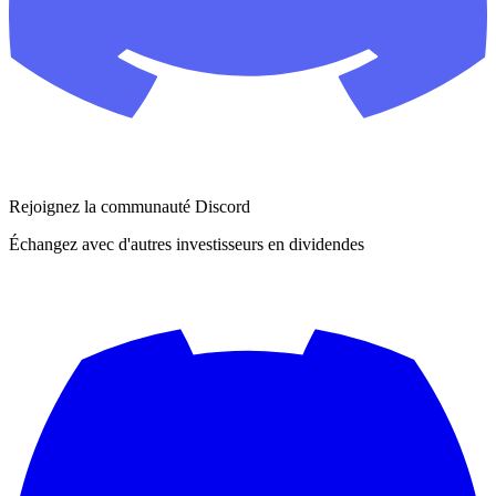
Rejoignez la communauté Discord
Échangez avec d'autres investisseurs en dividendes