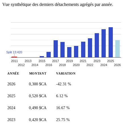
Vue synthétique des derniers détachements agrégés par année.
Split 13:420
2011
2013
2015
2017
2019
2021
2023
2025
2012
2014
2016
2018
2020
2022
2024
2026
ANNÉE
MONTANT
VARIATION
2026
0,300 $CA
-42.31 %
2025
0,520 $CA
6.12 %
2024
0,490 $CA
16.67 %
2023
0,420 $CA
25.75 %