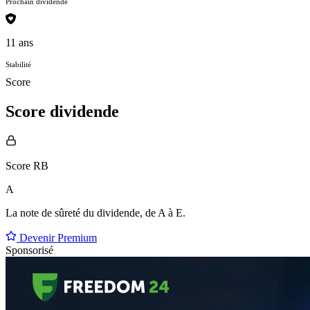
Prochain dividende
11 ans
Stabilité
Score
Score dividende
Score RB
A
La note de sûreté du dividende, de
A à E
.
Devenir Premium
Sponsorisé