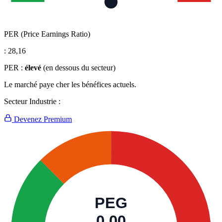
PER (Price Earnings Ratio)
:
28,16
PER :
élevé
(en dessous du secteur)
Le marché paye cher les bénéfices actuels.
Secteur Industrie :
Devenez Premium
PEG
0,00