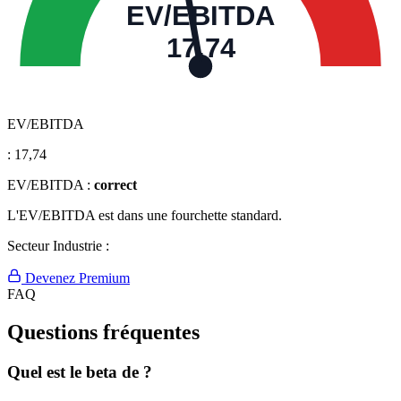
EV/EBITDA
17,74
EV/EBITDA
:
17,74
EV/EBITDA :
correct
L'EV/EBITDA est dans une fourchette standard.
Secteur Industrie :
Devenez Premium
FAQ
Questions fréquentes
Quel est le beta de ?