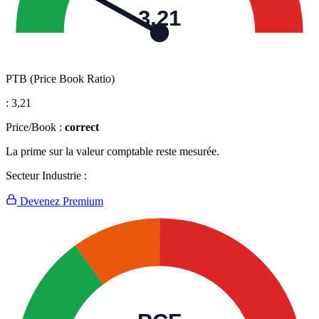
3,21
PTB (Price Book Ratio)
:
3,21
Price/Book :
correct
La prime sur la valeur comptable reste mesurée.
Secteur Industrie :
Devenez Premium