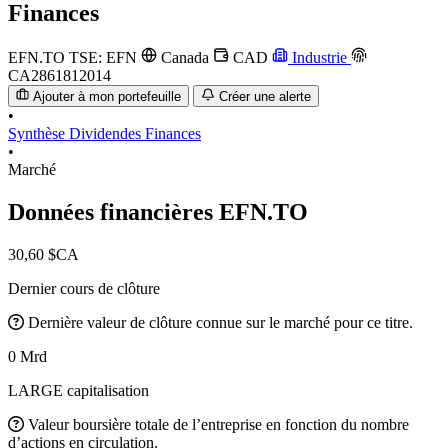
Finances
EFN.TO
TSE: EFN
Canada
CAD
Industrie
CA2861812014
Ajouter à mon portefeuille
Créer une alerte
•
Synthèse
Dividendes
Finances
•
Marché
Données financières
EFN.TO
30,60 $CA
Dernier cours de clôture
Dernière valeur de clôture connue sur le marché pour ce titre.
0 Mrd
LARGE capitalisation
Valeur boursière totale de l’entreprise en fonction du nombre
d’actions en circulation.