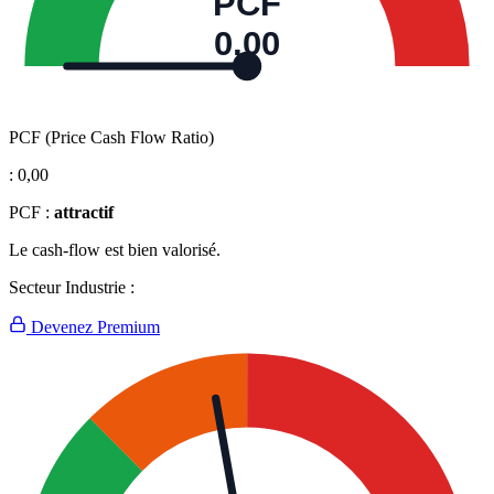
PCF
0,00
PCF (Price Cash Flow Ratio)
:
0,00
PCF :
attractif
Le cash-flow est bien valorisé.
Secteur Industrie :
Devenez Premium