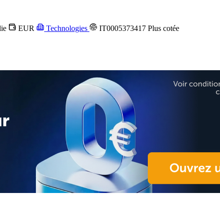
lie
EUR
Technologies
IT0005373417
Plus cotée