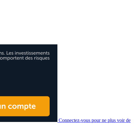
Connectez-vous pour ne plus voir de