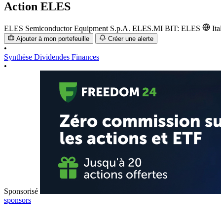
Action
ELES
ELES Semiconductor Equipment S.p.A.
ELES.MI
BIT: ELES
Ita
Ajouter à mon portefeuille
Créer une alerte
•
Synthèse
Dividendes
Finances
•
Sponsorisé
sponsors