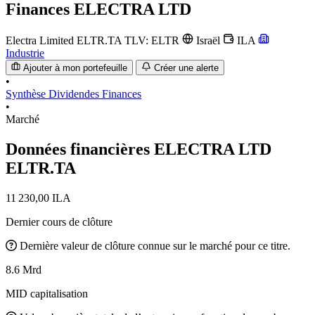
Finances
ELECTRA LTD
Electra Limited
ELTR.TA
TLV: ELTR
Israël
ILA
Industrie
Ajouter à mon portefeuille
Créer une alerte
•
Synthèse
Dividendes
Finances
•
Marché
Données financières ELECTRA LTD
ELTR.TA
11 230,00 ILA
Dernier cours de clôture
Dernière valeur de clôture connue sur le marché pour ce titre.
8.6 Mrd
MID capitalisation