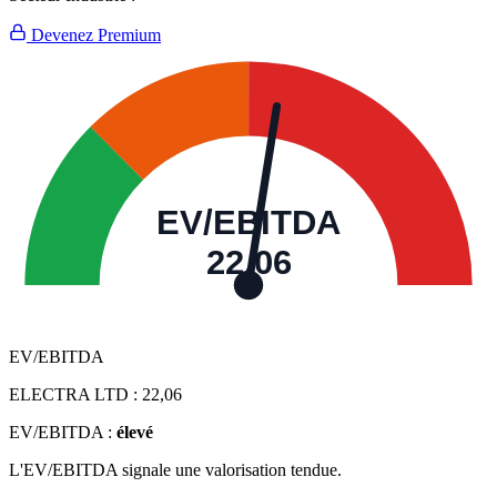
Devenez Premium
EV/EBITDA
22,06
EV/EBITDA
ELECTRA LTD :
22,06
EV/EBITDA :
élevé
L'EV/EBITDA signale une valorisation tendue.