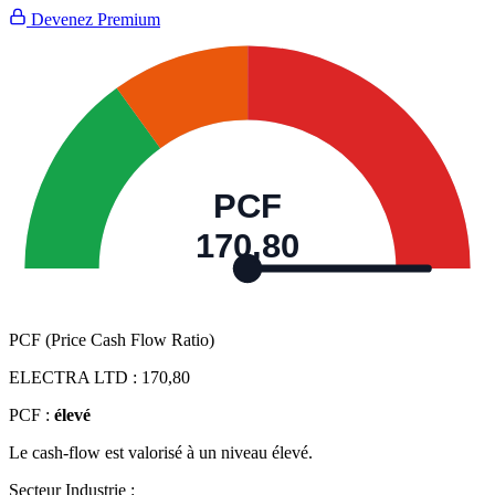
Devenez Premium
PCF
170,80
PCF (Price Cash Flow Ratio)
ELECTRA LTD :
170,80
PCF :
élevé
Le cash-flow est valorisé à un niveau élevé.
Secteur Industrie :