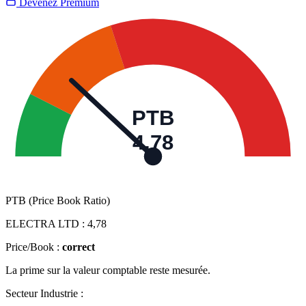
Devenez Premium
PTB
4,78
PTB (Price Book Ratio)
ELECTRA LTD :
4,78
Price/Book :
correct
La prime sur la valeur comptable reste mesurée.
Secteur Industrie :