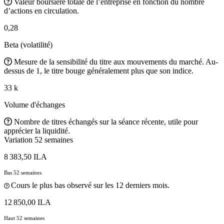
Valeur boursière totale de l’entreprise en fonction du nombre
d’actions en circulation.
0,28
Beta (volatilité)
Mesure de la sensibilité du titre aux mouvements du marché. Au-
dessus de 1, le titre bouge généralement plus que son indice.
33 k
Volume d'échanges
Nombre de titres échangés sur la séance récente, utile pour
apprécier la liquidité.
Variation 52 semaines
8 383,50 ILA
Bas 52 semaines
Cours le plus bas observé sur les 12 derniers mois.
12 850,00 ILA
Haut 52 semaines