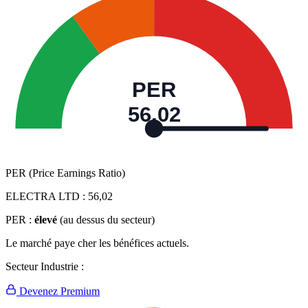
PER
56,02
PER (Price Earnings Ratio)
ELECTRA LTD :
56,02
PER :
élevé
(au dessus du secteur)
Le marché paye cher les bénéfices actuels.
Secteur Industrie :
Devenez Premium