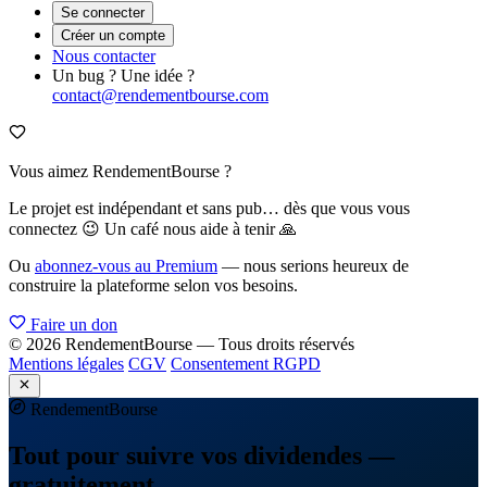
Se connecter
Créer un compte
Nous contacter
Un bug ? Une idée ?
contact@rendementbourse.com
Vous aimez RendementBourse ?
Le projet est indépendant et sans pub… dès que vous vous
connectez 😉 Un café nous aide à tenir 🙏
Ou
abonnez-vous au Premium
— nous serions heureux de
construire la plateforme selon vos besoins.
Faire un don
© 2026 RendementBourse — Tous droits réservés
Mentions légales
CGV
Consentement RGPD
Rendement
Bourse
Tout pour suivre vos dividendes —
gratuitement