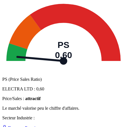
PS
0,60
PS (Price Sales Ratio)
ELECTRA LTD :
0,60
Price/Sales :
attractif
Le marché valorise peu le chiffre d'affaires.
Secteur Industrie :