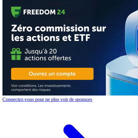
Connectez-vous pour ne plus voir de sponsors