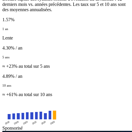
derniers mois vs. années précédentes. Les taux sur 5 et 10 ans sont
des moyennes annualisées.
1.57%
1 an
Lente
4.30% / an
5 ans
≈ +23% au total sur 5 ans
4.89% / an
10 ans
≈ +61% au total sur 10 ans
2016
2020
2024
2018
2022
2026
Sponsorisé