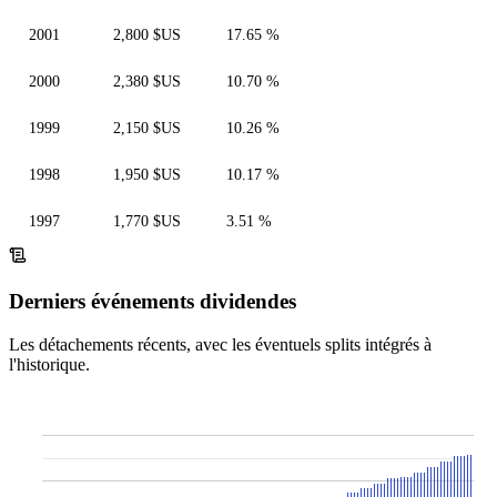
2001
2,800 $US
17.65 %
2000
2,380 $US
10.70 %
1999
2,150 $US
10.26 %
1998
1,950 $US
10.17 %
1997
1,770 $US
3.51 %
Derniers événements dividendes
Les détachements récents, avec les éventuels splits intégrés à
l'historique.