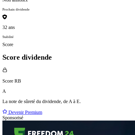
Prochain dividende
32 ans
Stabilité
Score
Score dividende
Score RB
A
La note de sûreté du dividende, de
A à E
.
Devenir Premium
Sponsorisé