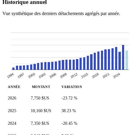
Historique annuel
Vue synthétique des derniers détachements agrégés par année.
2018
2012
2006
2000
1994
2021
2015
2009
2003
1997
2024
ANNÉE
MONTANT
VARIATION
2026
7,750 $US
-23.72 %
2025
10,160 $US
38.23 %
2024
7,350 $US
-20.45 %