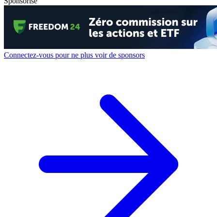
Sponsorisé
Connectez-vous pour ne plus voir de sponsors