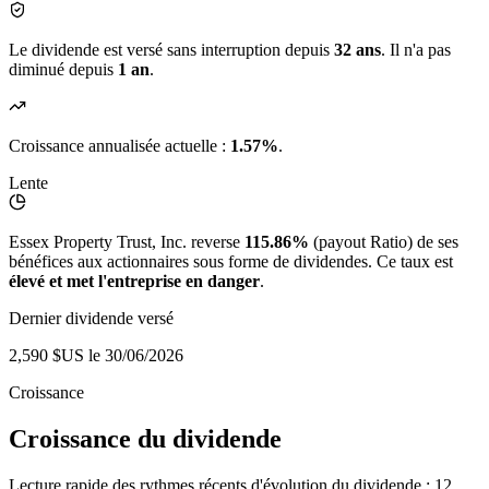
Le dividende est versé sans interruption depuis
32 ans
. Il n'a pas
diminué depuis
1 an
.
Croissance annualisée actuelle :
1.57%
.
Lente
Essex Property Trust, Inc. reverse
115.86%
(payout Ratio) de ses
bénéfices aux actionnaires sous forme de dividendes. Ce taux est
élevé et met l'entreprise en danger
.
Dernier dividende versé
2,590 $US
le 30/06/2026
Croissance
Croissance du dividende
Lecture rapide des rythmes récents d'évolution du dividende : 12