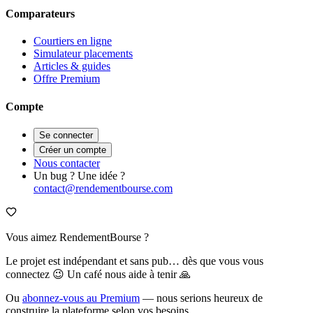
Comparateurs
Courtiers en ligne
Simulateur placements
Articles & guides
Offre Premium
Compte
Se connecter
Créer un compte
Nous contacter
Un bug ? Une idée ?
contact@rendementbourse.com
Vous aimez RendementBourse ?
Le projet est indépendant et sans pub… dès que vous vous
connectez 😉 Un café nous aide à tenir 🙏
Ou
abonnez-vous au Premium
— nous serions heureux de
construire la plateforme selon vos besoins.