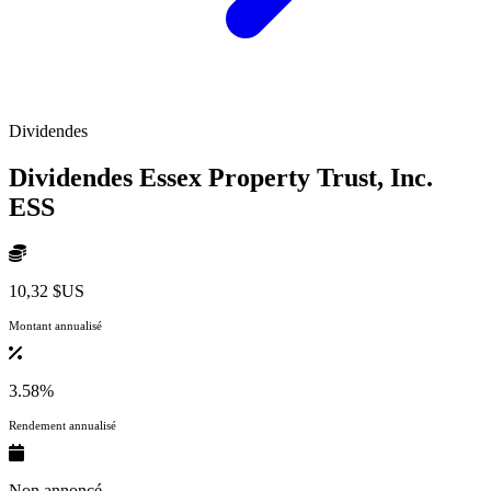
Dividendes
Dividendes Essex Property Trust, Inc.
ESS
10,32 $US
Montant annualisé
3.58%
Rendement annualisé
Non annoncé