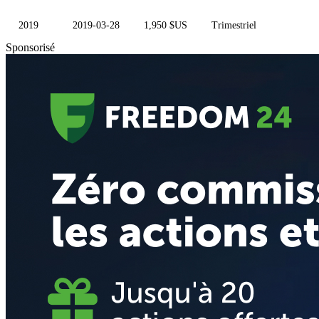
2019
2019-03-28
1,950 $US
Trimestriel
Sponsorisé