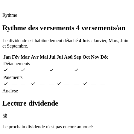
Rythme
Rythme des versements
4 versements/an
Le dividende est habituellement détaché
4 fois
: Janvier, Mars, Juin
et Septembre.
Jan
Fév
Mar
Avr
Mai
Jui
Jui
Aoû
Sep
Oct
Nov
Déc
Détachements
—
—
—
—
—
—
—
—
Paiements
—
—
—
—
—
—
—
—
Analyse
Lecture dividende
Le prochain dividende n'est pas encore annoncé.