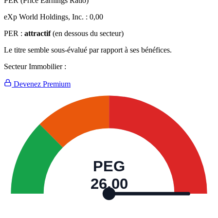
PER (Price Earnings Ratio)
eXp World Holdings, Inc. :
0,00
PER :
attractif
(en dessous du secteur)
Le titre semble sous-évalué par rapport à ses bénéfices.
Secteur Immobilier :
Devenez Premium
PEG
26,00