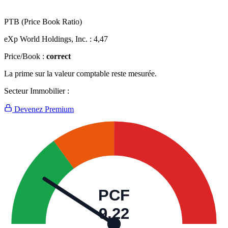
PTB (Price Book Ratio)
eXp World Holdings, Inc. :
4,47
Price/Book :
correct
La prime sur la valeur comptable reste mesurée.
Secteur Immobilier :
Devenez Premium
PCF
9,22