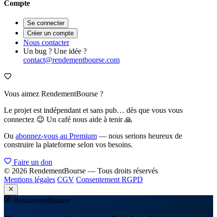
Compte
Se connecter
Créer un compte
Nous contacter
Un bug ? Une idée ?
contact@rendementbourse.com
Vous aimez RendementBourse ?
Le projet est indépendant et sans pub… dès que vous vous
connectez 😉 Un café nous aide à tenir 🙏
Ou
abonnez-vous au Premium
— nous serions heureux de
construire la plateforme selon vos besoins.
Faire un don
© 2026 RendementBourse — Tous droits réservés
Mentions légales
CGV
Consentement RGPD
Rendement
Bourse