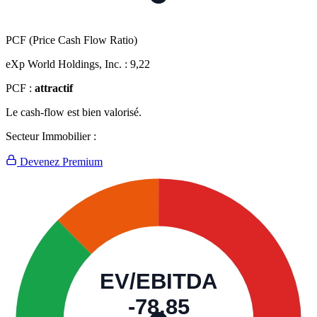
PCF (Price Cash Flow Ratio)
eXp World Holdings, Inc. :
9,22
PCF :
attractif
Le cash-flow est bien valorisé.
Secteur Immobilier :
Devenez Premium
EV/EBITDA
-78,85