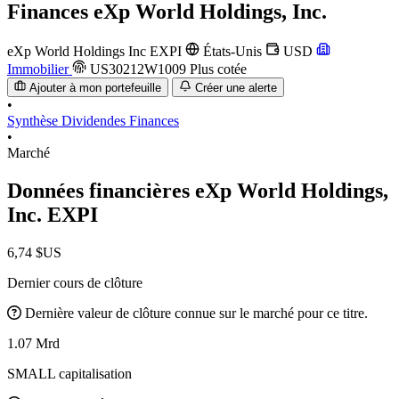
Finances
eXp World Holdings, Inc.
eXp World Holdings Inc
EXPI
États-Unis
USD
Immobilier
US30212W1009
Plus cotée
Ajouter à mon portefeuille
Créer une alerte
•
Synthèse
Dividendes
Finances
•
Marché
Données financières eXp World Holdings,
Inc.
EXPI
6,74 $US
Dernier cours de clôture
Dernière valeur de clôture connue sur le marché pour ce titre.
1.07 Mrd
SMALL capitalisation