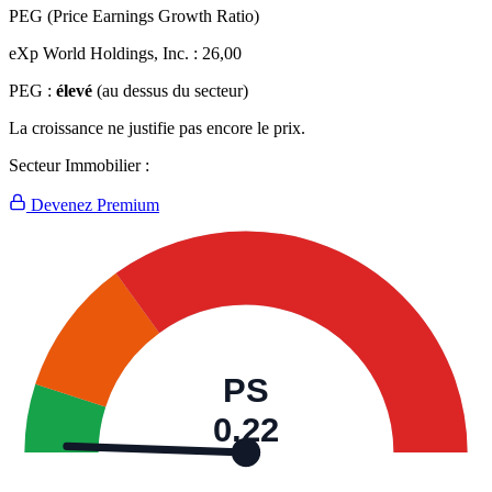
PEG (Price Earnings Growth Ratio)
eXp World Holdings, Inc. :
26,00
PEG :
élevé
(au dessus du secteur)
La croissance ne justifie pas encore le prix.
Secteur Immobilier :
Devenez Premium
PS
0,22