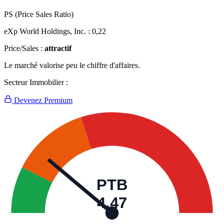
PS (Price Sales Ratio)
eXp World Holdings, Inc. :
0,22
Price/Sales :
attractif
Le marché valorise peu le chiffre d'affaires.
Secteur Immobilier :
Devenez Premium
PTB
4,47