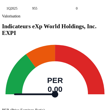
1Q2025
955
0
Valorisation
Indicateurs eXp World Holdings, Inc.
EXPI
PER
0,00