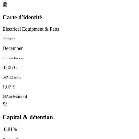
Carte d'identité
Electrical Equipment & Parts
Industrie
December
Clôture fiscale
-0,06 €
BPA 12 mois
1,07 €
BPA prévisionnel
Capital & détention
-0.81%
Marge nette