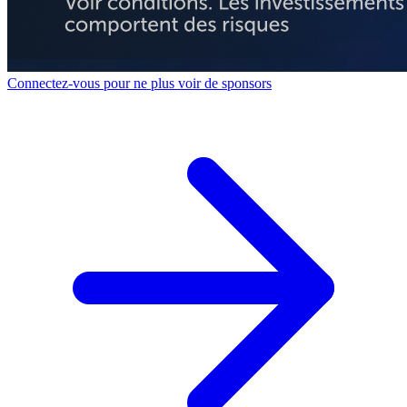
Connectez-vous pour ne plus voir de sponsors