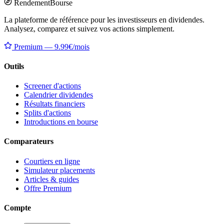
Rendement
Bourse
La plateforme de référence pour les investisseurs en dividendes.
Analysez, comparez et suivez vos actions simplement.
Premium — 9.99€/mois
Outils
Screener d'actions
Calendrier dividendes
Résultats financiers
Splits d'actions
Introductions en bourse
Comparateurs
Courtiers en ligne
Simulateur placements
Articles & guides
Offre Premium
Compte