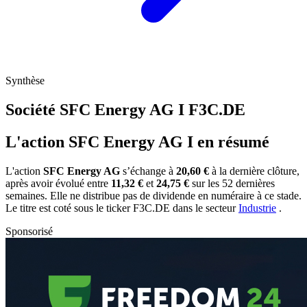
Synthèse
Société SFC Energy AG I
F3C.DE
L'action SFC Energy AG I en résumé
L'action
SFC Energy AG
s’échange à
20,60 €
à la dernière clôture,
après avoir évolué entre
11,32 €
et
24,75 €
sur les 52 dernières
semaines. Elle ne distribue pas de dividende en numéraire à ce stade.
Le titre est coté sous le ticker
F3C.DE
dans le secteur
Industrie
.
Sponsorisé