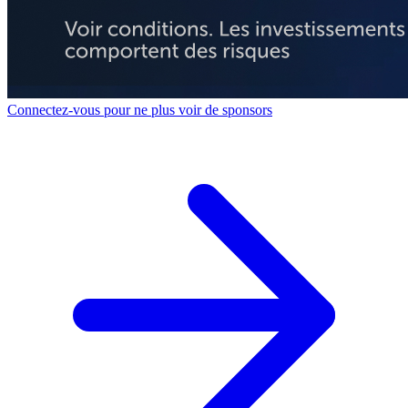
Connectez-vous pour ne plus voir de sponsors