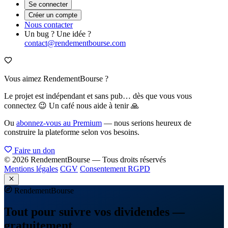
Se connecter
Créer un compte
Nous contacter
Un bug ? Une idée ?
contact@rendementbourse.com
Vous aimez RendementBourse ?
Le projet est indépendant et sans pub… dès que vous vous
connectez 😉 Un café nous aide à tenir 🙏
Ou
abonnez-vous au Premium
— nous serions heureux de
construire la plateforme selon vos besoins.
Faire un don
© 2026 RendementBourse — Tous droits réservés
Mentions légales
CGV
Consentement RGPD
Rendement
Bourse
Tout pour suivre vos dividendes —
gratuitement