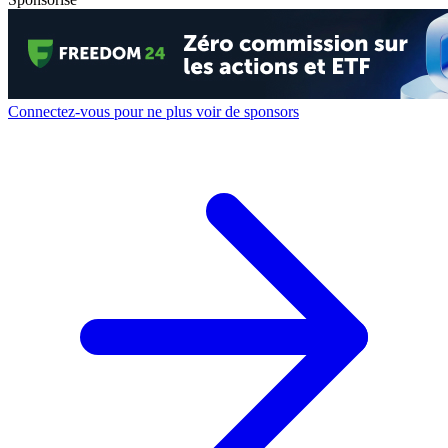
Connectez-vous pour ne plus voir de sponsors