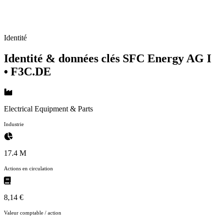
Identité
Identité & données clés SFC Energy AG I
• F3C.DE
Electrical Equipment & Parts
Industrie
17.4 M
Actions en circulation
8,14 €
Valeur comptable / action