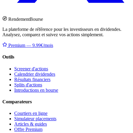
Rendement
Bourse
La plateforme de référence pour les investisseurs en dividendes.
Analysez, comparez et suivez vos actions simplement.
Premium — 9.99€/mois
Outils
Screener d'actions
Calendrier dividendes
Résultats financiers
Splits d'actions
Introductions en bourse
Comparateurs
Courtiers en ligne
Simulateur placements
Articles & guides
Offre Premium