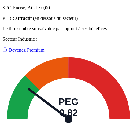
SFC Energy AG I :
0,00
PER :
attractif
(en dessous du secteur)
Le titre semble sous-évalué par rapport à ses bénéfices.
Secteur Industrie :
Devenez Premium
PEG
0,82