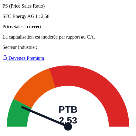
PS (Price Sales Ratio)
SFC Energy AG I :
2,58
Price/Sales :
correct
La capitalisation est modérée par rapport au CA.
Secteur Industrie :
Devenez Premium
PTB
2,53