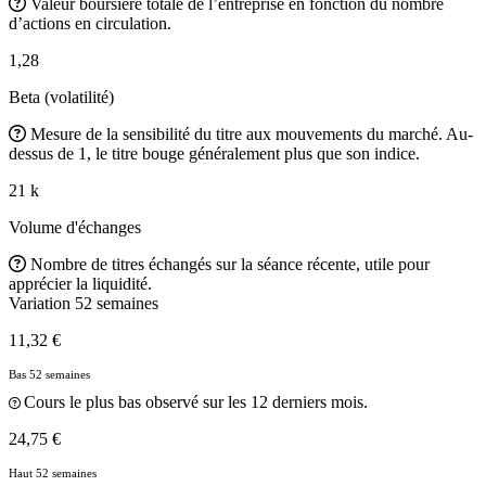
Valeur boursière totale de l’entreprise en fonction du nombre
d’actions en circulation.
1,28
Beta (volatilité)
Mesure de la sensibilité du titre aux mouvements du marché. Au-
dessus de 1, le titre bouge généralement plus que son indice.
21 k
Volume d'échanges
Nombre de titres échangés sur la séance récente, utile pour
apprécier la liquidité.
Variation 52 semaines
11,32 €
Bas 52 semaines
Cours le plus bas observé sur les 12 derniers mois.
24,75 €
Haut 52 semaines