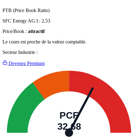
PTB (Price Book Ratio)
SFC Energy AG I :
2,53
Price/Book :
attractif
Le cours est proche de la valeur comptable.
Secteur Industrie :
Devenez Premium
PCF
32,68