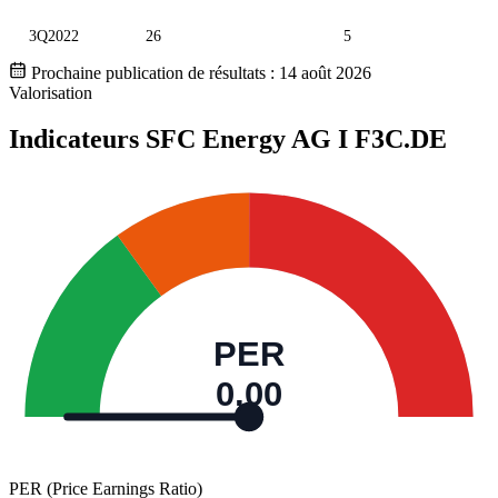
3Q2022
26
5
Prochaine publication de résultats :
14 août 2026
Valorisation
Indicateurs SFC Energy AG I
F3C.DE
PER
0,00
PER (Price Earnings Ratio)