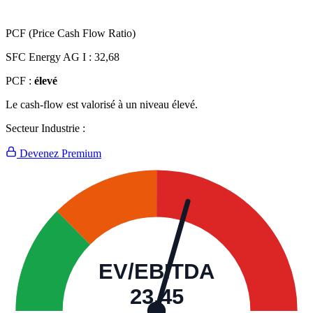
PCF (Price Cash Flow Ratio)
SFC Energy AG I :
32,68
PCF :
élevé
Le cash-flow est valorisé à un niveau élevé.
Secteur Industrie :
Devenez Premium
EV/EBITDA
23,45