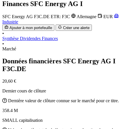
Finances
SFC Energy AG I
SFC Energy AG
F3C.DE
ETR: F3C
Allemagne
EUR
Industrie
Ajouter à mon portefeuille
Créer une alerte
•
Synthèse
Dividendes
Finances
•
Marché
Données financières SFC Energy AG I
F3C.DE
20,60 €
Dernier cours de clôture
Dernière valeur de clôture connue sur le marché pour ce titre.
358.4 M
SMALL capitalisation