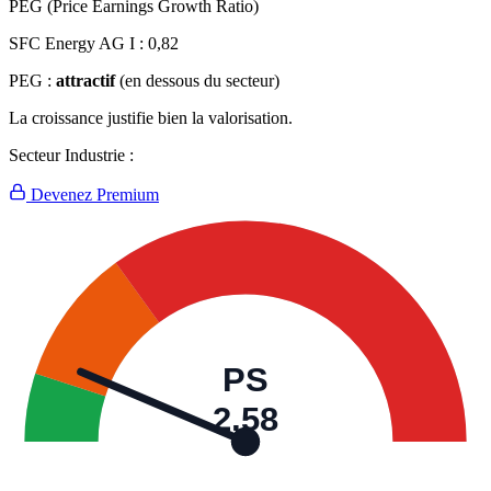
PEG (Price Earnings Growth Ratio)
SFC Energy AG I :
0,82
PEG :
attractif
(en dessous du secteur)
La croissance justifie bien la valorisation.
Secteur Industrie :
Devenez Premium
PS
2,58