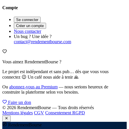
Compte
Se connecter
Créer un compte
Nous contacter
Un bug ? Une idée ?
contact@rendementbourse.com
Vous aimez RendementBourse ?
Le projet est indépendant et sans pub… dès que vous vous
connectez 😉 Un café nous aide à tenir 🙏
Ou
abonnez-vous au Premium
— nous serions heureux de
construire la plateforme selon vos besoins.
Faire un don
© 2026 RendementBourse — Tous droits réservés
Mentions légales
CGV
Consentement RGPD
Rendement
Bourse